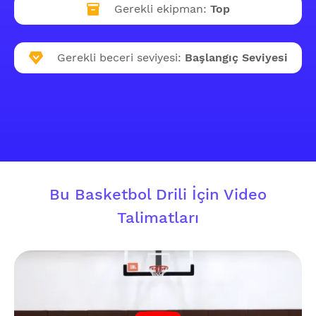
Gerekli ekipman:
Top
Gerekli beceri seviyesi:
Başlangıç Seviyesi
Bu Basketbol Drili İçin Video
Talimatları