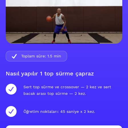
Toplam süre:
1.5
min
Nasıl yapılır 1 top sürme çapraz
Sert top sürme ve crossover — 2 kez ve sert
bacak arası top sürme — 2 kez.
Öğretim noktaları: 45 saniye x 2 kez.