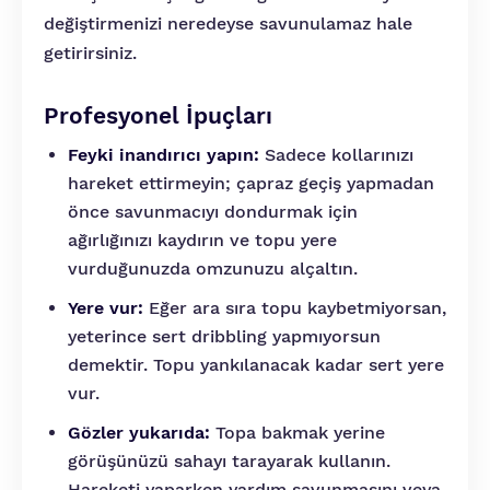
değiştirmenizi neredeyse savunulamaz hale
getirirsiniz.
Profesyonel İpuçları
Feyki inandırıcı yapın:
Sadece kollarınızı
hareket ettirmeyin; çapraz geçiş yapmadan
önce savunmacıyı dondurmak için
ağırlığınızı kaydırın ve topu yere
vurduğunuzda omzunuzu alçaltın.
Yere vur:
Eğer ara sıra topu kaybetmiyorsan,
yeterince sert dribbling yapmıyorsun
demektir. Topu yankılanacak kadar sert yere
vur.
Gözler yukarıda:
Topa bakmak yerine
görüşünüzü sahayı tarayarak kullanın.
Hareketi yaparken yardım savunmasını veya