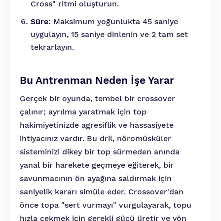
Cross" ritmi oluşturun.
Süre:
Maksimum yoğunlukta 45 saniye
uygulayın, 15 saniye dinlenin ve 2 tam set
tekrarlayın.
Bu Antrenman Neden İşe Yarar
Gerçek bir oyunda, tembel bir crossover
çalınır; ayrılma yaratmak için top
hakimiyetinizde agresiflik ve hassasiyete
ihtiyacınız vardır. Bu dril, nöromüsküler
sisteminizi dikey bir top sürmeden anında
yanal bir harekete geçmeye eğiterek, bir
savunmacının ön ayağına saldırmak için
saniyelik kararı simüle eder. Crossover'dan
önce topa "sert vurmayı" vurgulayarak, topu
hızla çekmek için gerekli gücü üretir ve yön