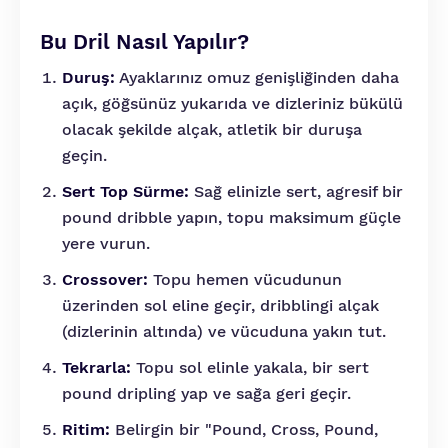
Bu Dril Nasıl Yapılır?
Duruş:
Ayaklarınız omuz genişliğinden daha
açık, göğsünüz yukarıda ve dizleriniz bükülü
olacak şekilde alçak, atletik bir duruşa
geçin.
Sert Top Sürme:
Sağ elinizle sert, agresif bir
pound dribble yapın, topu maksimum güçle
yere vurun.
Crossover:
Topu hemen vücudunun
üzerinden sol eline geçir, dribblingi alçak
(dizlerinin altında) ve vücuduna yakın tut.
Tekrarla:
Topu sol elinle yakala, bir sert
pound dripling yap ve sağa geri geçir.
Ritim:
Belirgin bir "Pound, Cross, Pound,