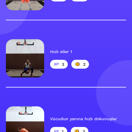
Hızlı eller 1
3
2
Vücudun yanına hızlı dokunuşlar
1
3