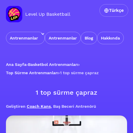
Türkçe
Level Up Basketball
Antrenmanlar
Antrenmanlar
Blog
Hakkında
Ana Sayfa
›
Basketbol Antrenmanları
›
Top Sürme Antrenmanları
›
1 top sürme çapraz
1 top sürme çapraz
Geliştiren
Coach Kans
, Baş Beceri Antrenörü