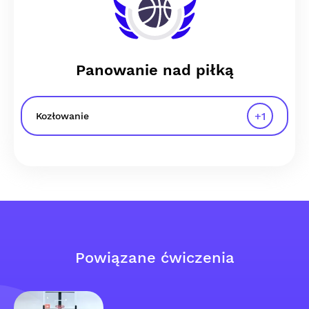
Panowanie nad piłką
+
1
Kozłowanie
Powiązane ćwiczenia