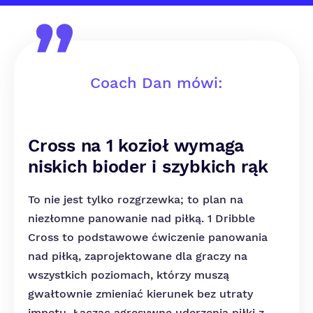
Coach Dan mówi:
Cross na 1 kozioł wymaga
niskich bioder i szybkich rąk
To nie jest tylko rozgrzewka; to plan na
niezłomne panowanie nad piłką. 1 Dribble
Cross to podstawowe ćwiczenie panowania
nad piłką, zaprojektowane dla graczy na
wszystkich poziomach, którzy muszą
gwałtownie zmieniać kierunek bez utraty
impetu. Łącząc agresywne uderzenia piłki z