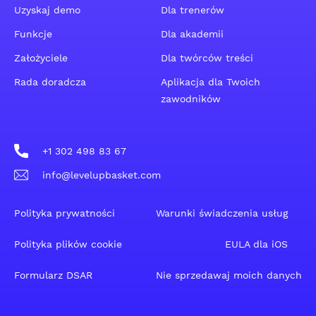
Uzyskaj demo
Dla trenerów
Funkcje
Dla akademii
Założyciele
Dla twórców treści
Rada doradcza
Aplikacja dla Twoich
zawodników
+1 302 498 83 67
info@levelupbasket.com
Polityka prywatności
Warunki świadczenia usług
Polityka plików cookie
EULA dla iOS
Formularz DSAR
Nie sprzedawaj moich danych