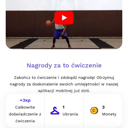
Nagrody za to ćwiczenie
Zakończ to ćwiczenie i zdobądź nagrodę! Otrzymuj
nagrody za doskonalenie swoich umiejętności w naszej
aplikacji mobilnej już dziś.
+
3
xp
1
3
Całkowite
doświadczenie z
Ubrania
Monety
ćwiczenia