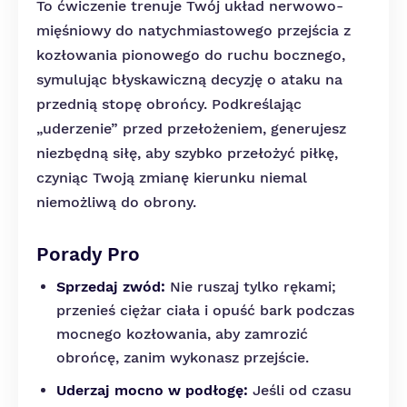
To ćwiczenie trenuje Twój układ nerwowo-
mięśniowy do natychmiastowego przejścia z
kozłowania pionowego do ruchu bocznego,
symulując błyskawiczną decyzję o ataku na
przednią stopę obrońcy. Podkreślając
„uderzenie” przed przełożeniem, generujesz
niezbędną siłę, aby szybko przełożyć piłkę,
czyniąc Twoją zmianę kierunku niemal
niemożliwą do obrony.
Porady Pro
Sprzedaj zwód:
Nie ruszaj tylko rękami;
przenieś ciężar ciała i opuść bark podczas
mocnego kozłowania, aby zamrozić
obrońcę, zanim wykonasz przejście.
Uderzaj mocno w podłogę:
Jeśli od czasu