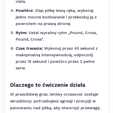
ciała.
Powtórz:
Złap piłkę lewą ręką, wykonaj
jedno mocne kozłowanie i przekozłuj ją z
powrotem na prawą stronę.
Rytm:
Ustal wyraźny rytm „Pound, Cross,
Pound, Cross”.
Czas trwania:
Wykonuj przez 45 sekund z
maksymalną intensywnością, odpocznij
przez 15 sekund i powtórz przez 2 pełne
serie.
Dlaczego to ćwiczenie działa
W prawdziwej grze, leniwy crossover zostaje
skradziony; potrzebujesz agresji i precyzji w
panowaniu nad piłką, aby stworzyć przewagę.