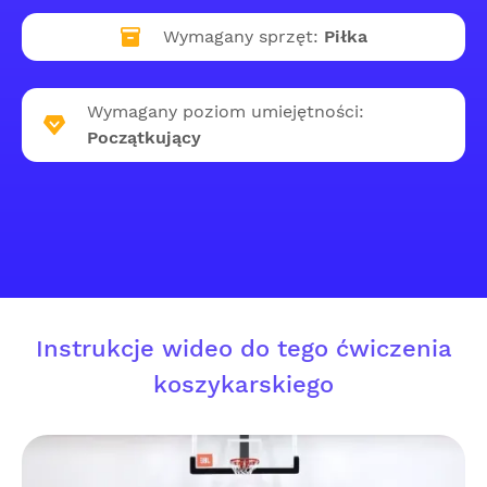
Wymagany sprzęt:
Piłka
Wymagany poziom umiejętności:
Początkujący
Instrukcje wideo do tego ćwiczenia
koszykarskiego