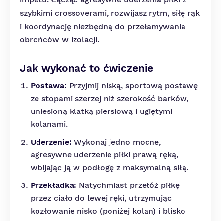
szybkimi crossoverami, rozwijasz rytm, siłę rąk
i koordynację niezbędną do przełamywania
obrońców w izolacji.
Jak wykonać to ćwiczenie
Postawa:
Przyjmij niską, sportową postawę
ze stopami szerzej niż szerokość barków,
uniesioną klatką piersiową i ugiętymi
kolanami.
Uderzenie:
Wykonaj jedno mocne,
agresywne uderzenie piłki prawą ręką,
wbijając ją w podłogę z maksymalną siłą.
Przekładka:
Natychmiast przełóż piłkę
przez ciało do lewej ręki, utrzymując
kozłowanie nisko (poniżej kolan) i blisko