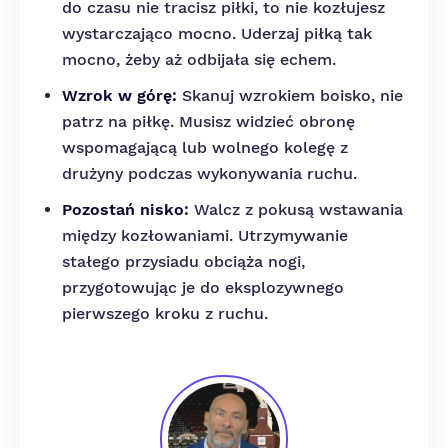
do czasu nie tracisz piłki, to nie kozłujesz
wystarczająco mocno. Uderzaj piłką tak
mocno, żeby aż odbijała się echem.
Wzrok w górę:
Skanuj wzrokiem boisko, nie
patrz na piłkę. Musisz widzieć obronę
wspomagającą lub wolnego kolegę z
drużyny podczas wykonywania ruchu.
Pozostań nisko:
Walcz z pokusą wstawania
między kozłowaniami. Utrzymywanie
stałego przysiadu obciąża nogi,
przygotowując je do eksplozywnego
pierwszego kroku z ruchu.