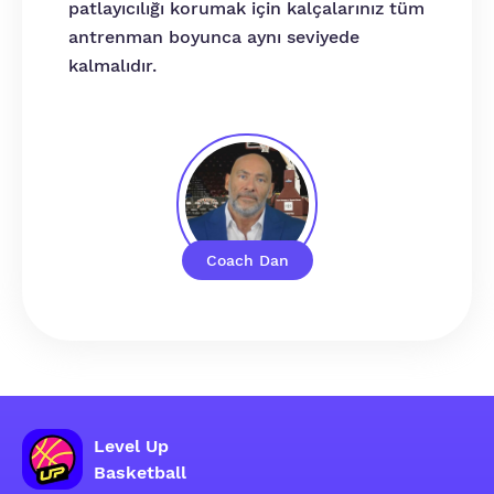
patlayıcılığı korumak için kalçalarınız tüm
antrenman boyunca aynı seviyede
kalmalıdır.
Coach Dan
Level Up
Basketball