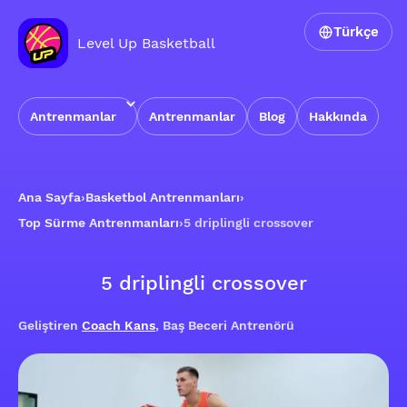
Türkçe
Level Up Basketball
Antrenmanlar
Antrenmanlar
Blog
Hakkında
Ana Sayfa
›
Basketbol Antrenmanları
›
Top Sürme Antrenmanları
›
5 driplingli crossover
5 driplingli crossover
Geliştiren
Coach Kans
, Baş Beceri Antrenörü