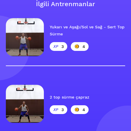
İlgili Antrenmanlar
Yukarı ve Aşağı/Sol ve Sağ - Sert Top
Sürme
3
4
2 top sürme çapraz
3
4