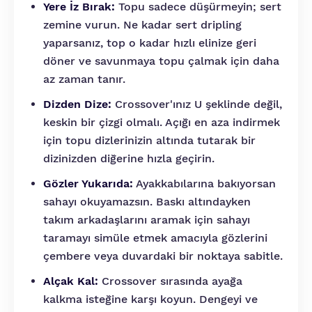
Yere İz Bırak:
Topu sadece düşürmeyin; sert
zemine vurun. Ne kadar sert dripling
yaparsanız, top o kadar hızlı elinize geri
döner ve savunmaya topu çalmak için daha
az zaman tanır.
Dizden Dize:
Crossover'ınız U şeklinde değil,
keskin bir çizgi olmalı. Açığı en aza indirmek
için topu dizlerinizin altında tutarak bir
dizinizden diğerine hızla geçirin.
Gözler Yukarıda:
Ayakkabılarına bakıyorsan
sahayı okuyamazsın. Baskı altındayken
takım arkadaşlarını aramak için sahayı
taramayı simüle etmek amacıyla gözlerini
çembere veya duvardaki bir noktaya sabitle.
Alçak Kal:
Crossover sırasında ayağa
kalkma isteğine karşı koyun. Dengeyi ve