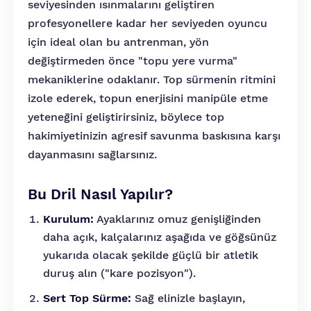
seviyesinden ısınmalarını geliştiren
profesyonellere kadar her seviyeden oyuncu
için ideal olan bu antrenman, yön
değiştirmeden önce "topu yere vurma"
mekaniklerine odaklanır. Top sürmenin ritmini
izole ederek, topun enerjisini manipüle etme
yeteneğini geliştirirsiniz, böylece top
hakimiyetinizin agresif savunma baskısına karşı
dayanmasını sağlarsınız.
Bu Dril Nasıl Yapılır?
Kurulum:
Ayaklarınız omuz genişliğinden
daha açık, kalçalarınız aşağıda ve göğsünüz
yukarıda olacak şekilde güçlü bir atletik
duruş alın ("kare pozisyon").
Sert Top Sürme:
Sağ elinizle başlayın,