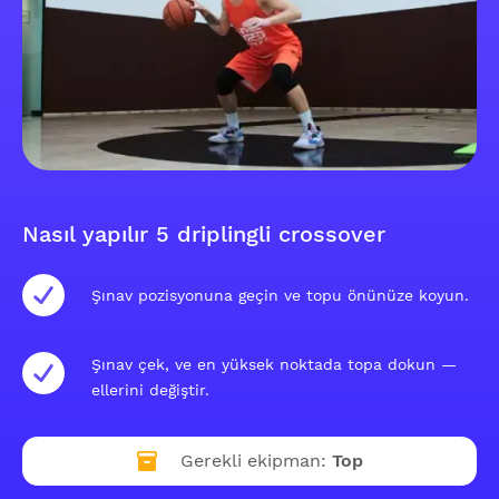
Nasıl yapılır 5 driplingli crossover
Şınav pozisyonuna geçin ve topu önünüze koyun.
Şınav çek, ve en yüksek noktada topa dokun —
ellerini değiştir.
Gerekli ekipman:
Top