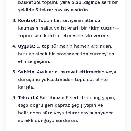
basketbol topunu yere olabildiğince sert bir
şekilde 5 tekrar sayısıyla sürün.
Kontrol:
Topun bel seviyenin altında
kalmasını sağla ve istikrarlı bir ritim tuttur—
topun seni kontrol etmesine izin verme.
Uygula:
5. top sürmenin hemen ardından,
hızlı ve alçak bir crossover top sürmeyi sol
elinize geçirin.
Sabitle:
Ayaklarını hareket ettirmeden veya
duruşunu yükseltmeden topu sol elinle
karşıla.
Tekrarla:
Sol elinizle 5 sert dribbling yapın,
sağa doğru geri çapraz geçiş yapın ve
belirlenen süre veya tekrar sayısı boyunca
sürekli döngüyü sürdürün.