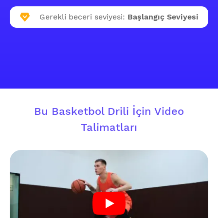
Gerekli beceri seviyesi:
Başlangıç Seviyesi
Bu Basketbol Drili İçin Video
Talimatları