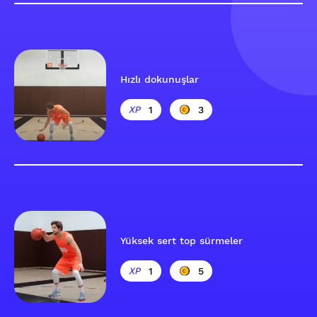
Hızlı dokunuşlar
1
3
Yüksek sert top sürmeler
1
5