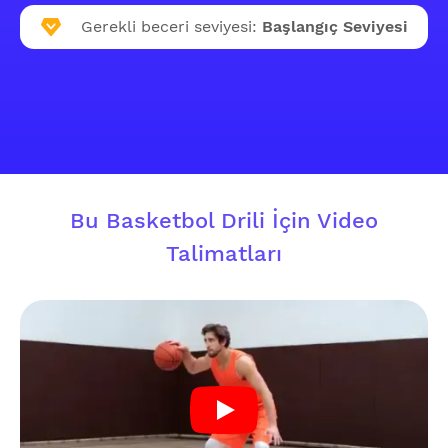
Gerekli beceri seviyesi:
Başlangıç Seviyesi
Bu Basketbol Drili İçin Video
Talimatları