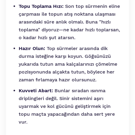
Topu Toplama Hızı:
Son top sürmenin eline
çarpması ile topun atış noktana ulaşması
arasındaki süre anlık olmalı. Buna "hızlı
toplama" diyoruz—ne kadar hızlı toplarsan,
o kadar hızlı şut atarsın.
Hazır Olun:
Top sürmeler arasında dik
durma isteğine karşı koyun. Göğsünüzü
yukarıda tutun ama kalçalarınızı çömelme
pozisyonunda alçakta tutun, böylece her
zaman fırlamaya hazır olursunuz.
Kuvveti Abart:
Bunlar sıradan ısınma
driplingleri değil. Sinir sistemini aşırı
uyarmak ve kol gücünü geliştirmek için
topu maçta yapacağından daha sert yere
vur.