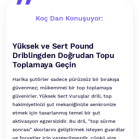
Koç Dan Konuşuyor:
Yüksek ve Sert Pound
Driblingden Doğrudan Topu
Toplamaya Geçin
Harika şutörler sadece pürüzsüz bir bırakışa
güvenmez; mükemmel bir top toplamaya
güvenirler. Yüksek Sert Vuruşlar drili, top
hakimiyetinizi şut mekaniğinizle senkronize
etmek için tasarlanmış temel bir şut
aktivasyon egzersizidir. Bu dril, "top sürme
sonrası" skorlarını geliştirmek isteyen guardlar
ve forvetler için vazgeçilmezdir, çünkü size