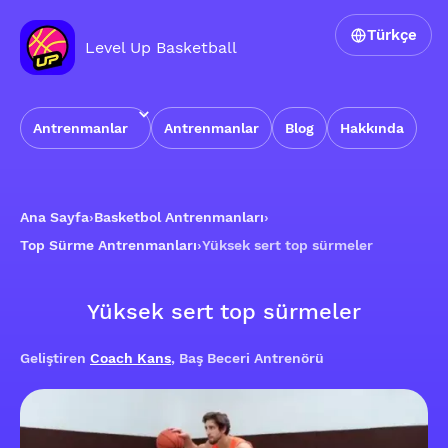
Türkçe
Level Up Basketball
Antrenmanlar
Antrenmanlar
Blog
Hakkında
Ana Sayfa
›
Basketbol Antrenmanları
›
Top Sürme Antrenmanları
›
Yüksek sert top sürmeler
Yüksek sert top sürmeler
Geliştiren
Coach Kans
, Baş Beceri Antrenörü