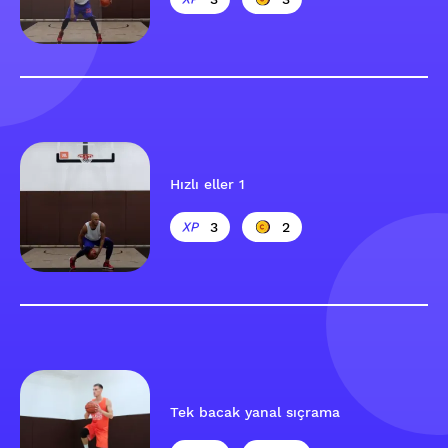
Hızlı eller 1
3
2
Tek bacak yanal sıçrama