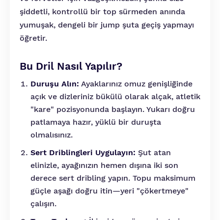
şiddetli, kontrollü bir top sürmeden anında
yumuşak, dengeli bir jump şuta geçiş yapmayı
öğretir.
Bu Dril Nasıl Yapılır?
Duruşu Alın:
Ayaklarınız omuz genişliğinde
açık ve dizleriniz bükülü olarak alçak, atletik
"kare" pozisyonunda başlayın. Yukarı doğru
patlamaya hazır, yüklü bir duruşta
olmalısınız.
Sert Driblingleri Uygulayın:
Şut atan
elinizle, ayağınızın hemen dışına iki son
derece sert dribling yapın. Topu maksimum
güçle aşağı doğru itin—yeri "çökertmeye"
çalışın.