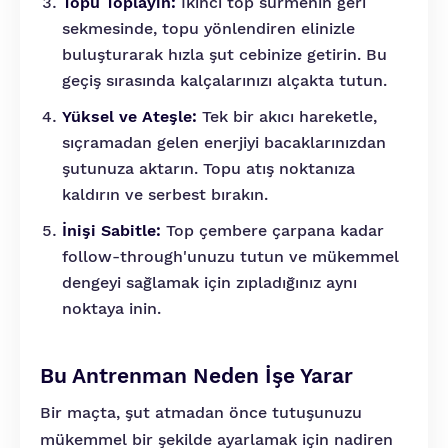
Topu Toplayın:
İkinci top sürmenin geri
sekmesinde, topu yönlendiren elinizle
buluşturarak hızla şut cebinize getirin. Bu
geçiş sırasında kalçalarınızı alçakta tutun.
Yüksel ve Ateşle:
Tek bir akıcı hareketle,
sıçramadan gelen enerjiyi bacaklarınızdan
şutunuza aktarın. Topu atış noktanıza
kaldırın ve serbest bırakın.
İnişi Sabitle:
Top çembere çarpana kadar
follow-through'unuzu tutun ve mükemmel
dengeyi sağlamak için zıpladığınız aynı
noktaya inin.
Bu Antrenman Neden İşe Yarar
Bir maçta, şut atmadan önce tutuşunuzu
mükemmel bir şekilde ayarlamak için nadiren