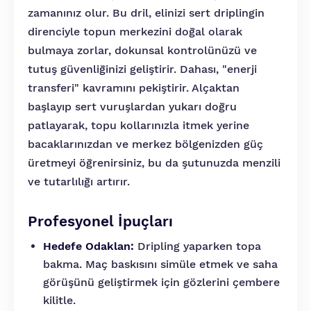
zamanınız olur. Bu dril, elinizi sert driplingin
direnciyle topun merkezini doğal olarak
bulmaya zorlar, dokunsal kontrolünüzü ve
tutuş güvenliğinizi geliştirir. Dahası, "enerji
transferi" kavramını pekiştirir. Alçaktan
başlayıp sert vuruşlardan yukarı doğru
patlayarak, topu kollarınızla itmek yerine
bacaklarınızdan ve merkez bölgenizden güç
üretmeyi öğrenirsiniz, bu da şutunuzda menzili
ve tutarlılığı artırır.
Profesyonel İpuçları
Hedefe Odaklan:
Dripling yaparken topa
bakma. Maç baskısını simüle etmek ve saha
görüşünü geliştirmek için gözlerini çembere
kilitle.