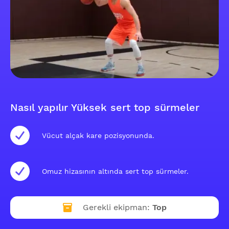
Nasıl yapılır Yüksek sert top sürmeler
Vücut alçak kare pozisyonunda.
Omuz hizasının altında sert top sürmeler.
Gerekli ekipman:
Top