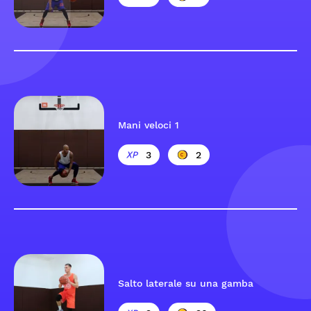
Mani veloci 1
3
2
Salto laterale su una gamba