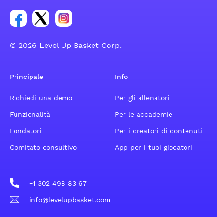
Link per il gruppo social dell'account Facebook
Link per il gruppo social dell'account Tweeter
Link per il gruppo social dell'account Inst
© 2026 Level Up Basket Corp.
Principale
Info
Richiedi una demo
Per gli allenatori
Funzionalità
Per le accademie
Fondatori
Per i creatori di contenuti
Comitato consultivo
App per i tuoi giocatori
+1 302 498 83 67
info@levelupbasket.com