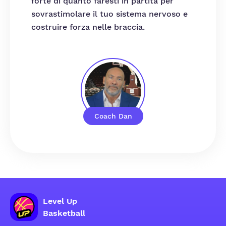
forte di quanto faresti in partita per
sovrastimolare il tuo sistema nervoso e
costruire forza nelle braccia.
Coach Dan
Level Up
Basketball