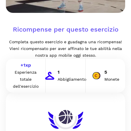
Ricompense per questo esercizio
Completa questo esercizio e guadagna una ricompensa!
Vieni ricompensato per aver affinato le tue abilità nella
nostra app mobile oggi stesso.
+
1
xp
1
5
Esperienza
totale
Abbigliamento
Monete
dell'esercizio