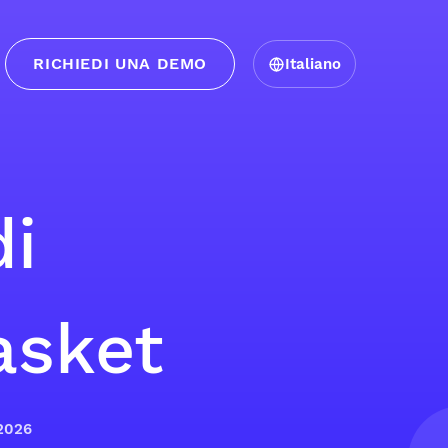
RICHIEDI UNA DEMO
Italiano
i
asket
 2026