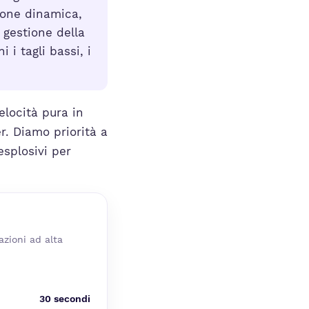
ione dinamica,
 gestione della
 i tagli bassi, i
elocità pura in
. Diamo priorità a
esplosivi per
azioni ad alta
30 secondi