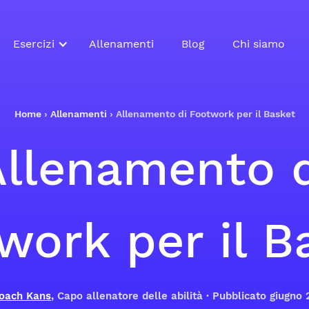
Esercizi
Allenamenti
Blog
Chi siamo
Home
›
Allenamenti
›
Allenamento di Footwork per il Basket
Allenamento d
work per il B
oach Kans
, Capo allenatore delle abilità · Pubblicato giugno