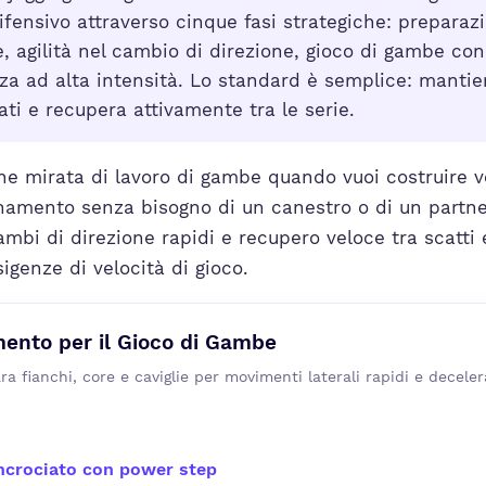
ifensivo attraverso cinque fasi strategiche: preparaz
le, agilità nel cambio di direzione, gioco di gambe con
za ad alta intensità. Lo standard è semplice: mantieni
ati e recupera attivamente tra le serie.
e mirata di lavoro di gambe quando vuoi costruire v
amento senza bisogno di un canestro o di un partner
ambi di direzione rapidi e recupero veloce tra scatti 
igenze di velocità di gioco.
ento per il Gioco di Gambe
ra fianchi, core e caviglie per movimenti laterali rapidi e deceler
incrociato con power step