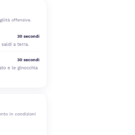
ilità offensiva.
30 secondi
saldi a terra.
30 secondi
to e le ginocchia
nto in condizioni