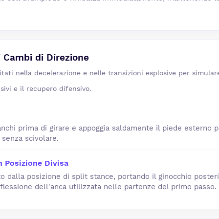
i Cambi di Direzione
itati nella decelerazione e nelle transizioni esplosive per simulare
sivi e il recupero difensivo.
anchi prima di girare e appoggia saldamente il piede esterno p
 senza scivolare.
n Posizione Divisa
to dalla posizione di split stance, portando il ginocchio posteri
 flessione dell'anca utilizzata nelle partenze del primo passo.