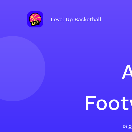
Level Up Basketball
Foot
Di
C