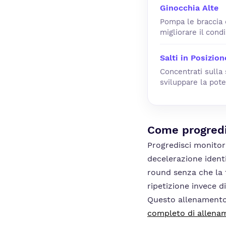
Ginocchia Alte
Pompa le braccia e
migliorare il cond
Salti in Posizion
Concentrati sulla 
sviluppare la pote
Come progred
Progredisci monitor
decelerazione identi
round senza che la t
ripetizione invece d
Questo allenamento
completo di allenam