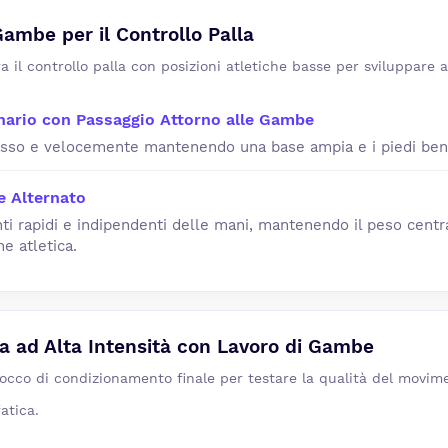
Gambe per il Controllo Palla
ra il controllo palla con posizioni atletiche basse per sviluppare ag
onario con Passaggio Attorno alle Gambe
 basso e velocemente mantenendo una base ampia e i piedi ben 
e Alternato
i rapidi e indipendenti delle mani, mantenendo il peso centra
ne atletica.
a ad Alta Intensità con Lavoro di Gambe
occo di condizionamento finale per testare la qualità del movime
atica.