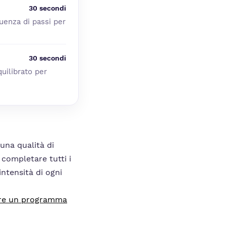
30 secondi
quenza di passi per
30 secondi
quilibrato per
una qualità di
 completare tutti i
intensità di ogni
ire un programma