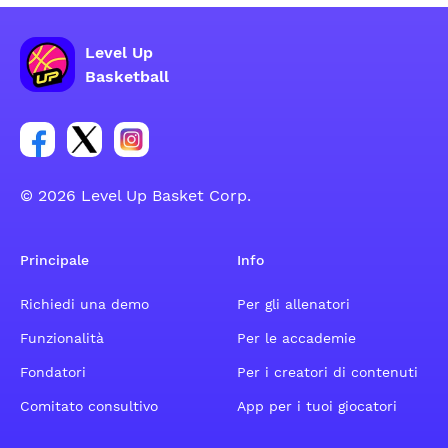
Level Up
Basketball
Link per il gruppo social dell'account Facebook
Link per il gruppo social dell'account Tweeter
Link per il gruppo social dell'account Inst
© 2026 Level Up Basket Corp.
Principale
Info
Richiedi una demo
Per gli allenatori
Funzionalità
Per le accademie
Fondatori
Per i creatori di contenuti
Comitato consultivo
App per i tuoi giocatori