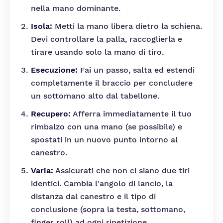
nella mano dominante.
Isola:
Metti la mano libera dietro la schiena.
Devi controllare la palla, raccoglierla e
tirare usando solo la mano di tiro.
Esecuzione:
Fai un passo, salta ed estendi
completamente il braccio per concludere
un sottomano alto dal tabellone.
Recupero:
Afferra immediatamente il tuo
rimbalzo con una mano (se possibile) e
spostati in un nuovo punto intorno al
canestro.
Varia:
Assicurati che non ci siano due tiri
identici. Cambia l'angolo di lancio, la
distanza dal canestro e il tipo di
conclusione (sopra la testa, sottomano,
finger roll) ad ogni ripetizione.