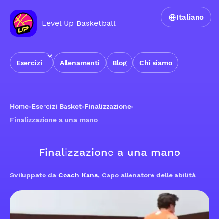
Italiano
Level Up Basketball
Esercizi
Allenamenti
Blog
Chi siamo
Home
›
Esercizi Basket
›
Finalizzazione
›
Finalizzazione a una mano
Finalizzazione a una mano
Sviluppato da
Coach Kans
, Capo allenatore delle abilità