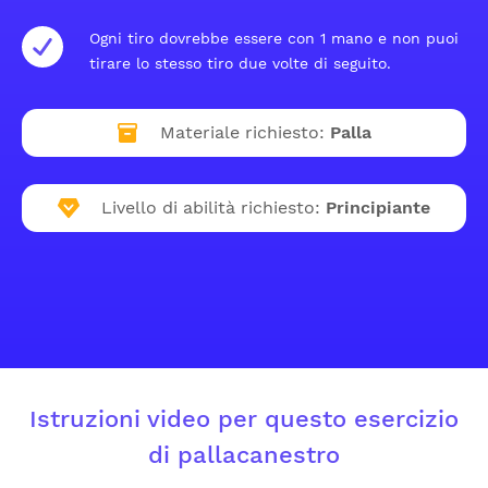
Ogni tiro dovrebbe essere con 1 mano e non puoi
tirare lo stesso tiro due volte di seguito.
Materiale richiesto:
Palla
Livello di abilità richiesto:
Principiante
Istruzioni video per questo esercizio
di pallacanestro