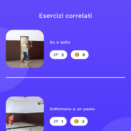
Esercizi correlati
Su e sotto
2
8
Sottomano a un passo
1
3