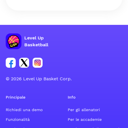
Level Up
Basketball
Link per il gruppo social dell'account Facebook
Link per il gruppo social dell'account Tweeter
Link per il gruppo social dell'account Inst
© 2026 Level Up Basket Corp.
Principale
Info
Richiedi una demo
Per gli allenatori
Funzionalità
Per le accademie