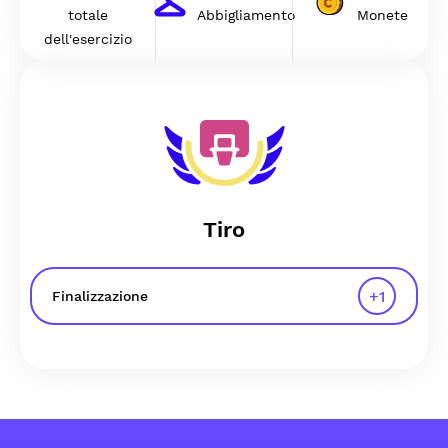
totale
Abbigliamento
Monete
dell'esercizio
Tiro
+
1
Finalizzazione