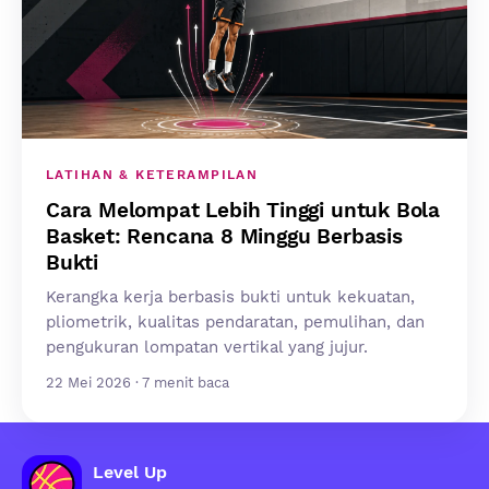
LATIHAN & KETERAMPILAN
Cara Melompat Lebih Tinggi untuk Bola
Basket: Rencana 8 Minggu Berbasis
Bukti
Kerangka kerja berbasis bukti untuk kekuatan,
pliometrik, kualitas pendaratan, pemulihan, dan
pengukuran lompatan vertikal yang jujur.
22 Mei 2026 · 7 menit baca
Level Up