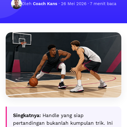
Oleh
Coach Kans
·
26 Mei 2026
· 7 menit baca
Singkatnya:
Handle yang siap
pertandingan bukanlah kumpulan trik. Ini