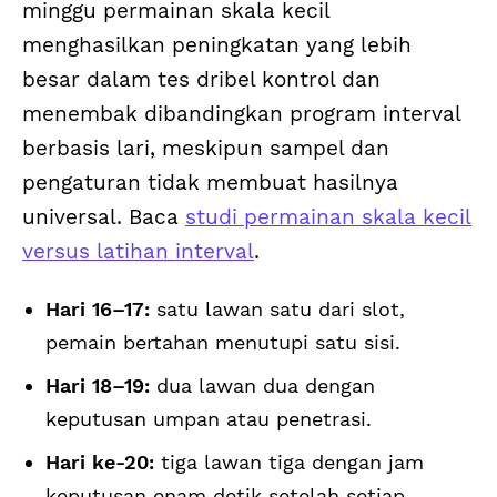
minggu permainan skala kecil
menghasilkan peningkatan yang lebih
besar dalam tes dribel kontrol dan
menembak dibandingkan program interval
berbasis lari, meskipun sampel dan
pengaturan tidak membuat hasilnya
universal. Baca
studi permainan skala kecil
versus latihan interval
.
Hari 16–17:
satu lawan satu dari slot,
pemain bertahan menutupi satu sisi.
Hari 18–19:
dua lawan dua dengan
keputusan umpan atau penetrasi.
Hari ke-20:
tiga lawan tiga dengan jam
keputusan enam detik setelah setiap