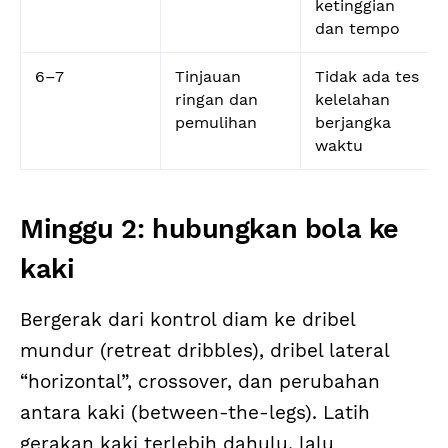
ketinggian
dan tempo
6–7
Tinjauan
Tidak ada tes
ringan dan
kelelahan
pemulihan
berjangka
waktu
Minggu 2: hubungkan bola ke
kaki
Bergerak dari kontrol diam ke dribel
mundur (retreat dribbles), dribel lateral
“horizontal”, crossover, dan perubahan
antara kaki (between-the-legs). Latih
gerakan kaki terlebih dahulu, lalu