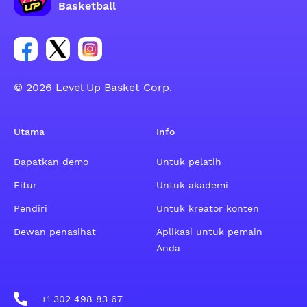
Basketball
Tautan untuk grup sosial akun Facebook
Tautan untuk grup sosial akun Tweeter
Tautan untuk grup sosial akun Instagram
© 2026 Level Up Basket Corp.
Utama
Info
Dapatkan demo
Untuk pelatih
Fitur
Untuk akademi
Pendiri
Untuk kreator konten
Dewan penasihat
Aplikasi untuk pemain
Anda
+1 302 498 83 67