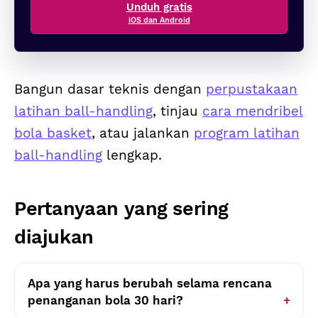
Unduh gratis
iOS dan Android
Bangun dasar teknis dengan
perpustakaan
latihan ball-handling
, tinjau
cara mendribel
bola basket
, atau jalankan
program latihan
ball-handling
lengkap.
Pertanyaan yang sering
diajukan
Apa yang harus berubah selama rencana
penanganan bola 30 hari?