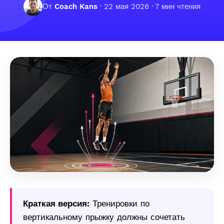
От
Coach Kans
·
22 мая 2026
· 7 мин чтения
Краткая версия:
Тренировки по
вертикальному прыжку должны сочетать