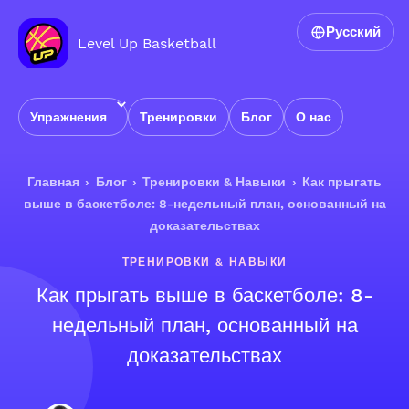
Русский
Level Up Basketball
Упражнения
Тренировки
Блог
О нас
Главная
›
Блог
›
Тренировки & Навыки
›
Как прыгать
выше в баскетболе: 8-недельный план, основанный на
доказательствах
ТРЕНИРОВКИ & НАВЫКИ
Как прыгать выше в баскетболе: 8-
недельный план, основанный на
доказательствах