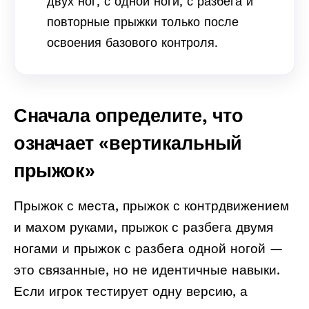
двух ног, с одной ноги, с разбега и
повторные прыжки только после
освоения базового контроля.
Сначала определите, что
означает «вертикальный
прыжок»
Прыжок с места, прыжок с контрдвижением
и махом руками, прыжок с разбега двумя
ногами и прыжок с разбега одной ногой —
это связанные, но не идентичные навыки.
Если игрок тестирует одну версию, а