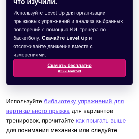
что изучили.
Используйте Level Up для организации
прыжковых упражнений и анализа выбранных
повторений с помощью ИИ-тренера по
баскетболу.
Скачайте Level Up
и
отслеживайте движение вместе с
измерениями.
Скачать бесплатно
iOS и Android
Используйте
библиотеку упражнений для
вертикального прыжка
для вариантов
тренировок, прочитайте
как прыгать выше
для понимания механики или следуйте