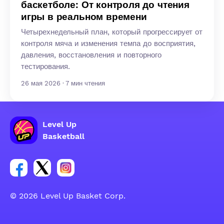
баскетболе: От контроля до чтения
игры в реальном времени
Четырехнедельный план, который прогрессирует от
контроля мяча и изменения темпа до восприятия,
давления, восстановления и повторного
тестирования.
26 мая 2026 · 7 мин чтения
Level Up
Basketball
Ссылка на группу Facebook
Ссылка на группу Tweeter
Ссылка на группу Instagram
© 2026 Level Up Basket Corp.