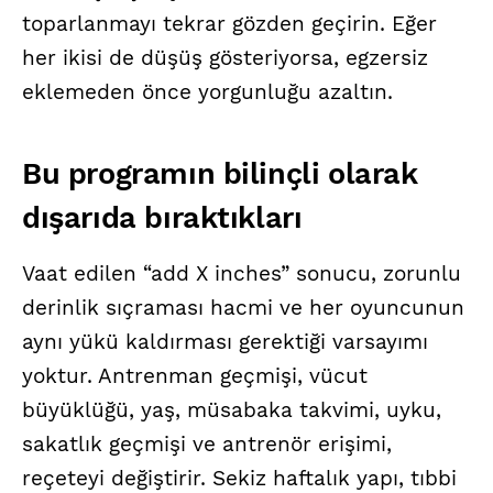
toparlanmayı tekrar gözden geçirin. Eğer
her ikisi de düşüş gösteriyorsa, egzersiz
eklemeden önce yorgunluğu azaltın.
Bu programın bilinçli olarak
dışarıda bıraktıkları
Vaat edilen “add X inches” sonucu, zorunlu
derinlik sıçraması hacmi ve her oyuncunun
aynı yükü kaldırması gerektiği varsayımı
yoktur. Antrenman geçmişi, vücut
büyüklüğü, yaş, müsabaka takvimi, uyku,
sakatlık geçmişi ve antrenör erişimi,
reçeteyi değiştirir. Sekiz haftalık yapı, tıbbi