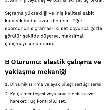
Ani iniş veya iniş ve tutma: iki set üç tekrar.
Sıçrama yüksekliği ve iniş kalitesi sabit
kalacak kadar uzun dinlenin. Eğer
sporcunun sıçraması iki set boyunca gözle
görülür şekilde düşerse, maksimal
çalışmayı sonlandırın.
B Oturumu: elastik çalışma ve
yaklaşma mekaniği
Dinamik ısınma ve ayak bileği sertliği serisi.
Kalça menteşesi veya arka zincir kuvvet
hareketi: üç kontrollü set.