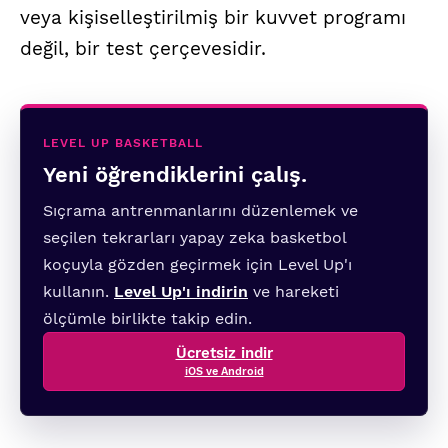
veya kişiselleştirilmiş bir kuvvet programı
değil, bir test çerçevesidir.
LEVEL UP BASKETBALL
Yeni öğrendiklerini çalış.
Sıçrama antrenmanlarını düzenlemek ve
seçilen tekrarları yapay zeka basketbol
koçuyla gözden geçirmek için Level Up'ı
kullanın.
Level Up'ı indirin
ve hareketi
ölçümle birlikte takip edin.
Ücretsiz indir
iOS ve Android