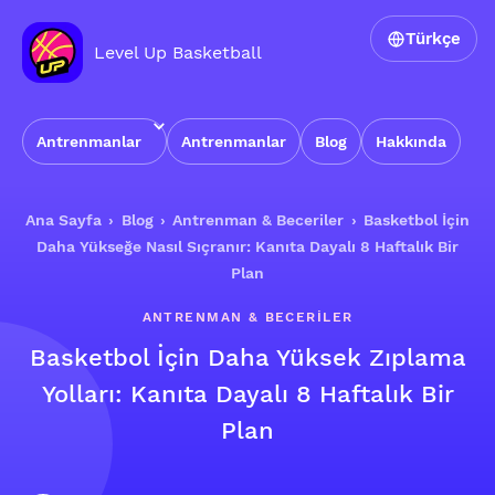
Türkçe
Level Up Basketball
Antrenmanlar
Antrenmanlar
Blog
Hakkında
Ana Sayfa
›
Blog
›
Antrenman & Beceriler
›
Basketbol İçin
Daha Yükseğe Nasıl Sıçranır: Kanıta Dayalı 8 Haftalık Bir
Plan
ANTRENMAN & BECERILER
Basketbol İçin Daha Yüksek Zıplama
Yolları: Kanıta Dayalı 8 Haftalık Bir
Plan