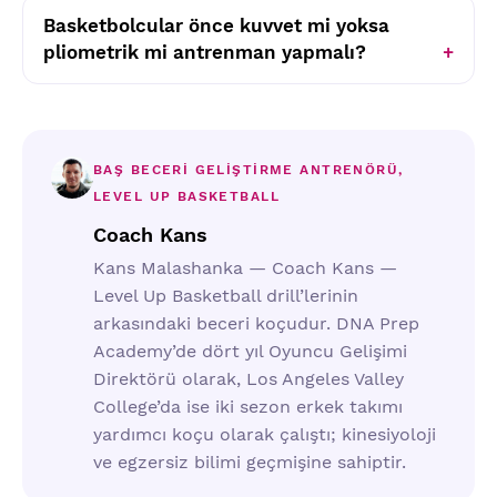
Basketbolcular önce kuvvet mi yoksa
pliometrik mi antrenman yapmalı?
BAŞ BECERI GELIŞTIRME ANTRENÖRÜ,
LEVEL UP BASKETBALL
Coach Kans
Kans Malashanka — Coach Kans —
Level Up Basketball drill’lerinin
arkasındaki beceri koçudur. DNA Prep
Academy’de dört yıl Oyuncu Gelişimi
Direktörü olarak, Los Angeles Valley
College’da ise iki sezon erkek takımı
yardımcı koçu olarak çalıştı; kinesiyoloji
ve egzersiz bilimi geçmişine sahiptir.