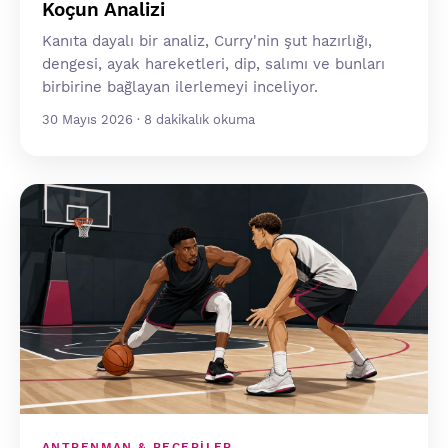
Koçun Analizi
Kanıta dayalı bir analiz, Curry'nin şut hazırlığı,
dengesi, ayak hareketleri, dip, salımı ve bunları
birbirine bağlayan ilerlemeyi inceliyor.
30 Mayıs 2026 · 8 dakikalık okuma
ANTRENMAN & BECERILER