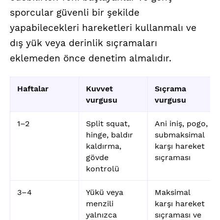
sporcular güvenli bir şekilde
yapabilecekleri hareketleri kullanmalı ve
dış yük veya derinlik sıçramaları
eklemeden önce denetim almalıdır.
Haftalar
Kuvvet
Sıçrama
vurgusu
vurgusu
1–2
Split squat,
Ani iniş, pogo,
hinge, baldır
submaksimal
kaldırma,
karşı hareket
gövde
sıçraması
kontrolü
3–4
Yükü veya
Maksimal
menzili
karşı hareket
yalnızca
sıçraması ve