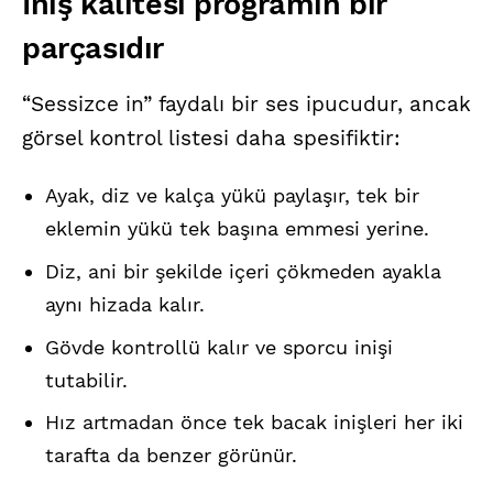
İniş kalitesi programın bir
parçasıdır
“Sessizce in” faydalı bir ses ipucudur, ancak
görsel kontrol listesi daha spesifiktir:
Ayak, diz ve kalça yükü paylaşır, tek bir
eklemin yükü tek başına emmesi yerine.
Diz, ani bir şekilde içeri çökmeden ayakla
aynı hizada kalır.
Gövde kontrollü kalır ve sporcu inişi
tutabilir.
Hız artmadan önce tek bacak inişleri her iki
tarafta da benzer görünür.