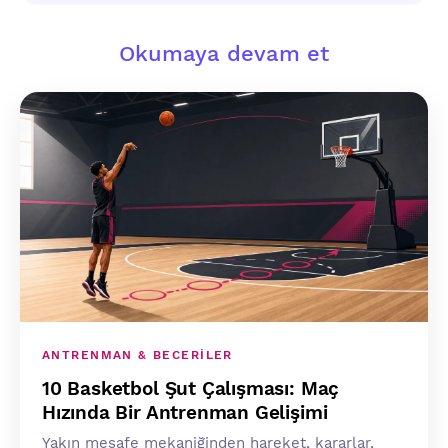
Okumaya devam et
ANTRENMAN & BECERILER
10 Basketbol Şut Çalışması: Maç
Hızında Bir Antrenman Gelişimi
Yakın mesafe mekaniğinden hareket, kararlar,