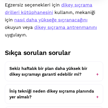
Egzersiz seçenekleri için
dikey sıçrama
drilleri kütüphanesini
kullanın, mekaniği
için
nasıl daha yükseğe sıçranacağını
okuyun veya
dikey sıçrama antrenmanını
uygulayın.
Sıkça sorulan sorular
Sekiz haftalık bir plan daha yüksek bir
dikey sıçramayı garanti edebilir mi?
İniş tekniği neden dikey sıçrama planında
yer almalı?