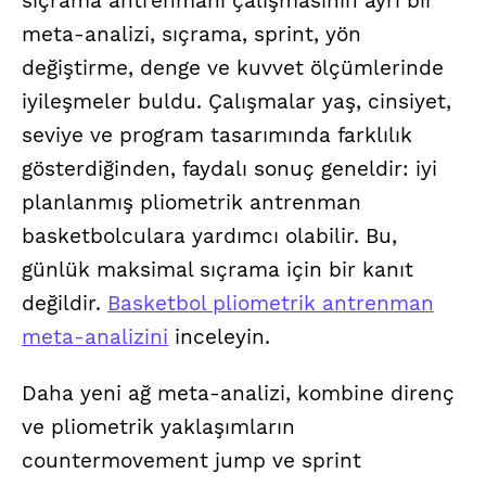
sıçrama antrenmanı çalışmasının ayrı bir
meta-analizi, sıçrama, sprint, yön
değiştirme, denge ve kuvvet ölçümlerinde
iyileşmeler buldu. Çalışmalar yaş, cinsiyet,
seviye ve program tasarımında farklılık
gösterdiğinden, faydalı sonuç geneldir: iyi
planlanmış pliometrik antrenman
basketbolculara yardımcı olabilir. Bu,
günlük maksimal sıçrama için bir kanıt
değildir.
Basketbol pliometrik antrenman
meta-analizini
inceleyin.
Daha yeni ağ meta-analizi, kombine direnç
ve pliometrik yaklaşımların
countermovement jump ve sprint