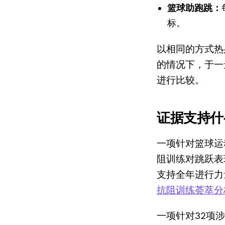
篮球助跑跳：
标。
以相同的方式热
的情况下，于一
进行比较。
证据支持什
一项针对篮球运
阻训练对跳跃表
支持全年进行力
抗阻训练荟萃分
一项针对32项