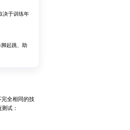
取决于训练年
。
单脚起跳、助
不完全相同的技
项测试：