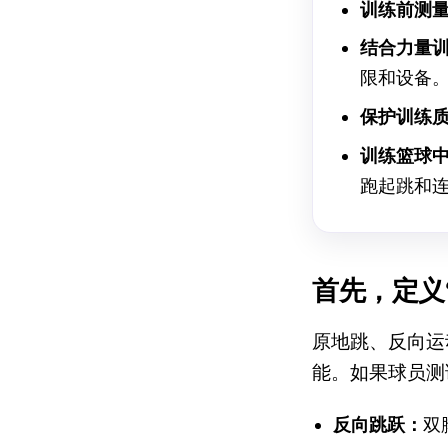
训练前测
结合力量
限和设备
保护训练
训练篮球
跑起跳和
首先，定义
原地跳、反向运
能。如果球员测
反向跳跃：
双