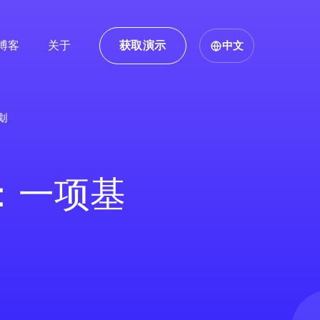
博客
关于
获取演示
中文
划
：一项基