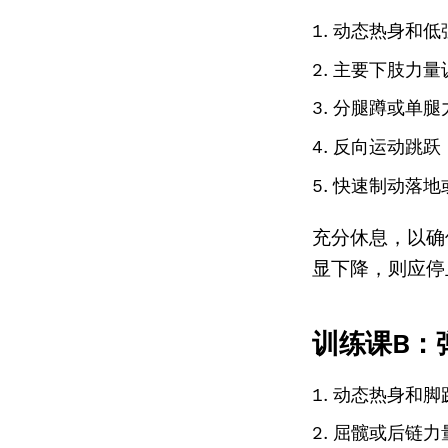
动态热身和低
主要下肢力量
分腿蹲或单腿
反向运动跳跃
快速制动落地
充分休息，以确
显下降，则应停
训练课B：
动态热身和脚
屈髋或后链力