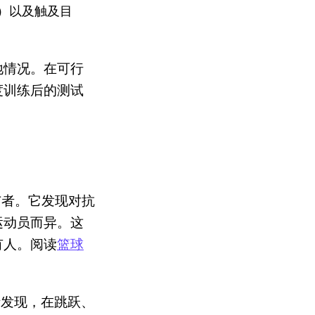
）以及触及目
地情况。在可行
度训练后的测试
与者。它发现对抗
运动员而异。这
有人。阅读
篮球
析发现，在跳跃、