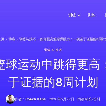
训练
训练
主页
›
博客
›
训练与技巧
›
如何提高篮球弹跳力：一项基于证据的8周计
训练 & 技术
篮球运动中跳得更高
于证据的8周计划
作者：
Coach Kans
·
2026年5月22日
· 阅读时长7分钟