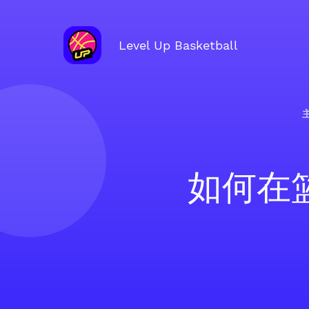
Level Up Basketball
如何在