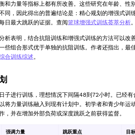
衡和力量等指标上都有所改善。这些研究在年龄、性
不同，因此得出的普遍结论是：精心规划的增强式训
每日最大跳跃的证据。查阅
篮球增强式训练荟萃分析
分析表明，结合抗阻训练和增强式训练的方法可以改
一些组合形式优于单独的抗阻训练。作者还指出，最
综合训练综述
。
划
日子进行训练，理想情况下间隔48到72小时。已经有
以将力量训练融入到现有计划中。初学者和青少年运
作，并在增加外部负荷或深度跳跃之前获得监督。
强调力量
跳跃重点
目