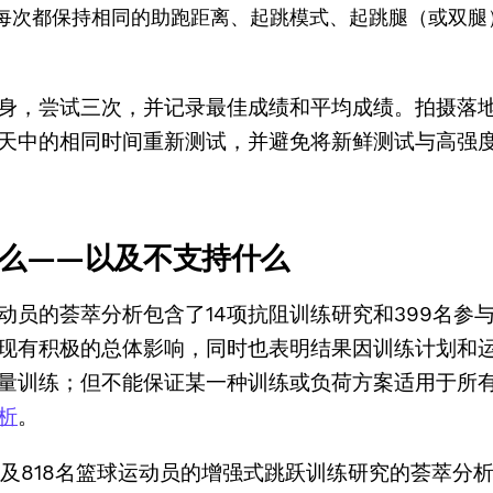
每次都保持相同的助跑距离、起跳模式、起跳腿（或双腿
身，尝试三次，并记录最佳成绩和平均成绩。拍摄落
天中的相同时间重新测试，并避免将新鲜测试与高强
么——以及不支持什么
动员的荟萃分析包含了14项抗阻训练研究和399名参
现有积极的总体影响，同时也表明结果因训练计划和
量训练；但不能保证某一种训练或负荷方案适用于所
析
。
涉及818名篮球运动员的增强式跳跃训练研究的荟萃分