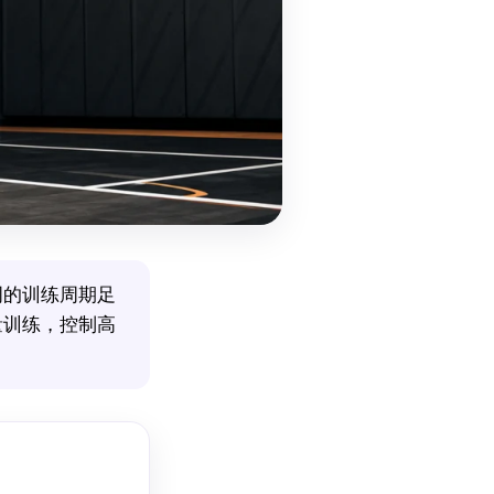
周的训练周期足
量训练，控制高