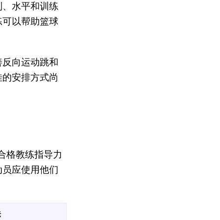
别、水平和训练
练可以帮助篮球
。
善反向运动跳和
佳的安排方式尚
合格教练指导力
动员应使用他们
标