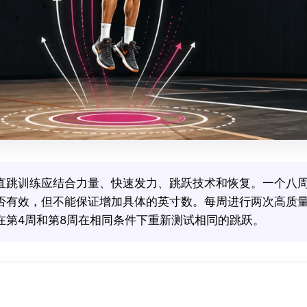
直跳训练应结合力量、快速发力、跳跃技术和恢复。一个八
否有效，但不能保证增加具体的英寸数。每周进行两次高质
在第4周和第8周在相同条件下重新测试相同的跳跃。