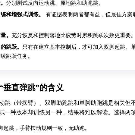
量。
分别测试反向运动跳、原地跳和助跑跳。
训练和增强式训练。
有证据表明两者都有益，但最佳方案
。
质量。
充分恢复和控制落地比疲劳时累积跳跃次数更重要
中的跳跃。
只有在建立基本控制后，才可加入双脚起跳、
连续跳跃任务。
“垂直弹跳”的含义
动跳（带摆臂）、双脚助跑跳和单脚助跑跳是相关但
试一种版本却训练另一种，结果将难以解读。选择两
脚起跳，手臂摆动规则一致，无助跑。