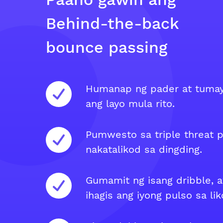
Behind-the-back
bounce passing
Humanap ng pader at tumay
ang layo mula rito.
Pumwesto sa triple threat p
nakatalikod sa dingding.
Gumamit ng isang dribble, 
ihagis ang iyong pulso sa lik