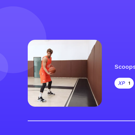
Scoop
1