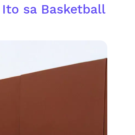
 Ito sa Basketball