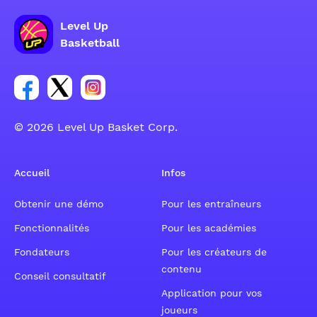
Level Up
Basketball
Lien vers le groupe du compte Facebook
Lien vers le groupe du compte Tweeter
Lien vers le groupe du compte Instagram
© 2026 Level Up Basket Corp.
Accueil
Infos
Obtenir une démo
Pour les entraîneurs
Fonctionnalités
Pour les académies
Fondateurs
Pour les créateurs de
contenu
Conseil consultatif
Application pour vos
joueurs