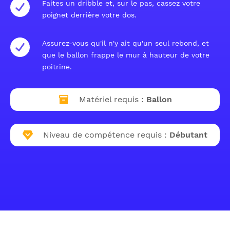
Faites un dribble et, sur le pas, cassez votre
poignet derrière votre dos.
Assurez-vous qu'il n'y ait qu'un seul rebond, et
que le ballon frappe le mur à hauteur de votre
poitrine.
Matériel requis :
Ballon
Niveau de compétence requis :
Débutant