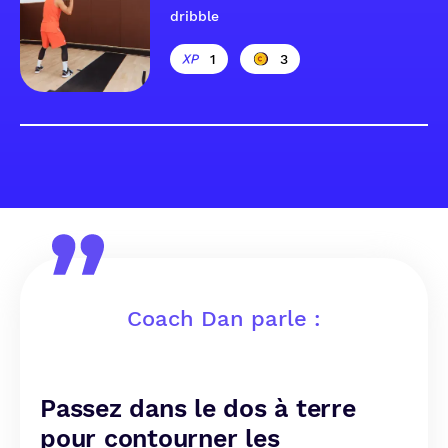
dribble
1
3
Coach Dan parle :
Passez dans le dos à terre
pour contourner les