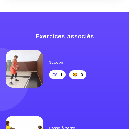
Exercices associés
Scoops
1
3
Passe à terre