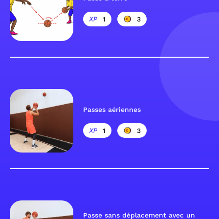
1
3
Passes aériennes
1
3
Passe sans déplacement avec un