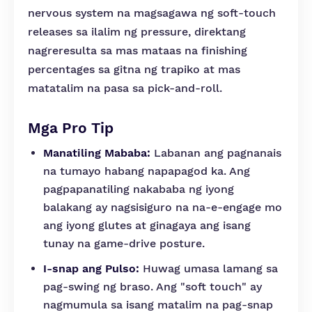
nervous system na magsagawa ng soft-touch
releases sa ilalim ng pressure, direktang
nagreresulta sa mas mataas na finishing
percentages sa gitna ng trapiko at mas
matatalim na pasa sa pick-and-roll.
Mga Pro Tip
Manatiling Mababa:
Labanan ang pagnanais
na tumayo habang napapagod ka. Ang
pagpapanatiling nakababa ng iyong
balakang ay nagsisiguro na na-e-engage mo
ang iyong glutes at ginagaya ang isang
tunay na game-drive posture.
I-snap ang Pulso:
Huwag umasa lamang sa
pag-swing ng braso. Ang "soft touch" ay
nagmumula sa isang matalim na pag-snap