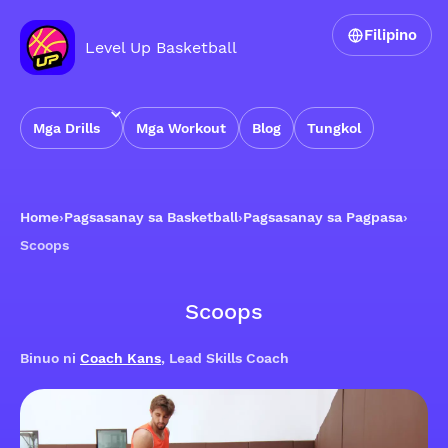
Filipino
Level Up Basketball
Mga Drills
Mga Workout
Blog
Tungkol
Home
›
Pagsasanay sa Basketball
›
Pagsasanay sa Pagpasa
›
Scoops
Scoops
Binuo ni
Coach Kans
, Lead Skills Coach