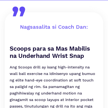
Nagsasalita si Coach Dan:
Scoops para sa Mas Mabilis
na Underhand Wrist Snap
Ang Scoops drill ay isang high-intensity na
wall ball exercise na idinisenyo upang bumuo
ng elite hand-eye coordination at soft touch
sa paligid ng rim. Sa pamamagitan ng
paghihiwalay ng underhand motion na
ginagamit sa scoop layups at interior pocket
passes, tinutulungan ng drill na ito ang mga