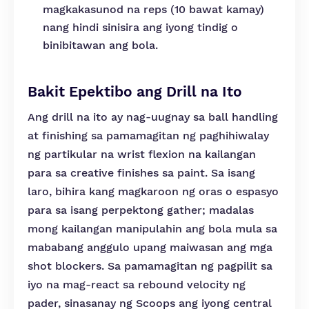
magkakasunod na reps (10 bawat kamay)
nang hindi sinisira ang iyong tindig o
binibitawan ang bola.
Bakit Epektibo ang Drill na Ito
Ang drill na ito ay nag-uugnay sa ball handling
at finishing sa pamamagitan ng paghihiwalay
ng partikular na wrist flexion na kailangan
para sa creative finishes sa paint. Sa isang
laro, bihira kang magkaroon ng oras o espasyo
para sa isang perpektong gather; madalas
mong kailangan manipulahin ang bola mula sa
mababang anggulo upang maiwasan ang mga
shot blockers. Sa pamamagitan ng pagpilit sa
iyo na mag-react sa rebound velocity ng
pader, sinasanay ng Scoops ang iyong central