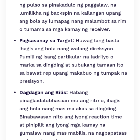
ng pulso sa pinakadulo ng paggalaw, na
lumilikha ng backspin na kailangan upang
ang bola ay lumapag nang malambot sa rim
o tumama sa mga kamay ng receiver.
Pagsasanay sa Target:
Huwag lang basta
ihagis ang bola nang walang direksyon.
Pumili ng isang partikular na ladrilyo o
marka sa dingding at subukang tamaan ito
sa bawat rep upang makabuo ng tumpak na
presisyon.
Dagdagan ang Bilis:
Habang
pinagkadalubhasaan mo ang ritmo, ihagis
ang bola nang mas malakas sa dingding.
Binabawasan nito ang iyong reaction time
at pinipilit ang iyong mga kamay na
gumalaw nang mas mabilis, na nagpapataas