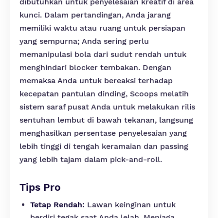
dibutuhkan untuk penyelesaian kreatif di area
kunci. Dalam pertandingan, Anda jarang
memiliki waktu atau ruang untuk persiapan
yang sempurna; Anda sering perlu
memanipulasi bola dari sudut rendah untuk
menghindari blocker tembakan. Dengan
memaksa Anda untuk bereaksi terhadap
kecepatan pantulan dinding, Scoops melatih
sistem saraf pusat Anda untuk melakukan rilis
sentuhan lembut di bawah tekanan, langsung
menghasilkan persentase penyelesaian yang
lebih tinggi di tengah keramaian dan passing
yang lebih tajam dalam pick-and-roll.
Tips Pro
Tetap Rendah:
Lawan keinginan untuk
berdiri tegak saat Anda lelah. Menjaga