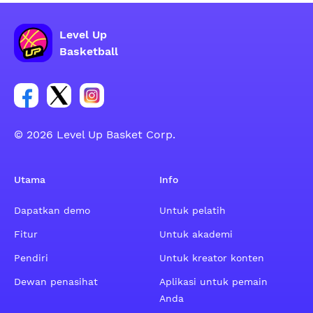
Level Up
Basketball
Tautan untuk grup sosial akun Facebook
Tautan untuk grup sosial akun Tweeter
Tautan untuk grup sosial akun Instagram
© 2026 Level Up Basket Corp.
Utama
Info
Dapatkan demo
Untuk pelatih
Fitur
Untuk akademi
Pendiri
Untuk kreator konten
Dewan penasihat
Aplikasi untuk pemain
Anda