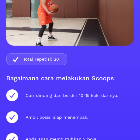
Total repetisi:
20
Bagaimana cara melakukan Scoops
Cari dinding dan berdiri 10-15 kaki darinya.
Ambil posisi siap menembak.
Anda akan membutuhkan 2 bola.