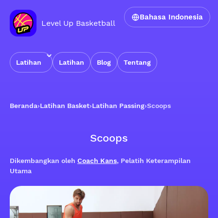
Bahasa Indonesia
Level Up Basketball
Latihan
Latihan
Blog
Tentang
Beranda
›
Latihan Basket
›
Latihan Passing
›
Scoops
Scoops
Dikembangkan oleh
Coach Kans
, Pelatih Keterampilan
Utama