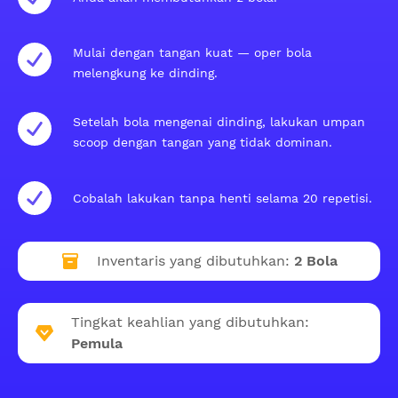
Mulai dengan tangan kuat — oper bola
melengkung ke dinding.
Setelah bola mengenai dinding, lakukan umpan
scoop dengan tangan yang tidak dominan.
Cobalah lakukan tanpa henti selama 20 repetisi.
Inventaris yang dibutuhkan:
2 Bola
Tingkat keahlian yang dibutuhkan:
Pemula