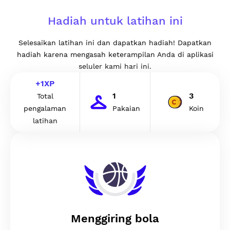
Hadiah untuk latihan ini
Selesaikan latihan ini dan dapatkan hadiah! Dapatkan
hadiah karena mengasah keterampilan Anda di aplikasi
seluler kami hari ini.
+
1
XP
1
3
Total
pengalaman
Pakaian
Koin
latihan
Menggiring bola