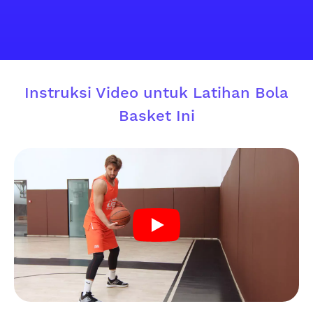
Instruksi Video untuk Latihan Bola
Basket Ini