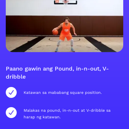
Paano gawin ang Pound, in-n-out, V-
dribble
Katawan sa mababang square position.
Malakas na pound, in-n-out at V-dribble sa
harap ng katawan.