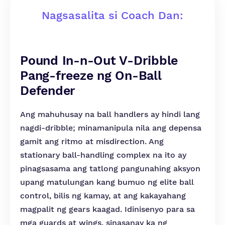
Nagsasalita si Coach Dan:
Pound In-n-Out V-Dribble
Pang-freeze ng On-Ball
Defender
Ang mahuhusay na ball handlers ay hindi lang
nagdi-dribble; minamanipula nila ang depensa
gamit ang ritmo at misdirection. Ang
stationary ball-handling complex na ito ay
pinagsasama ang tatlong pangunahing aksyon
upang matulungan kang bumuo ng elite ball
control, bilis ng kamay, at ang kakayahang
magpalit ng gears kaagad. Idinisenyo para sa
mga guards at wings, sinasanay ka ng