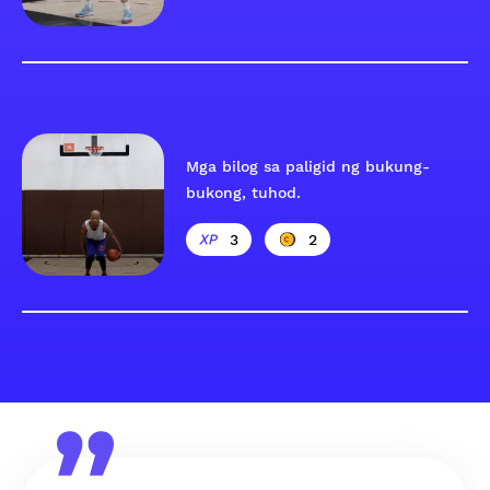
Mga bilog sa paligid ng bukung-
bukong, tuhod.
3
2