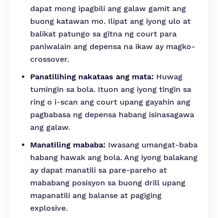
dapat mong ipagbili ang galaw gamit ang
buong katawan mo. Ilipat ang iyong ulo at
balikat patungo sa gitna ng court para
paniwalain ang depensa na ikaw ay magko-
crossover.
Panatilihing nakataas ang mata:
Huwag
tumingin sa bola. Ituon ang iyong tingin sa
ring o i-scan ang court upang gayahin ang
pagbabasa ng depensa habang isinasagawa
ang galaw.
Manatiling mababa:
Iwasang umangat-baba
habang hawak ang bola. Ang iyong balakang
ay dapat manatili sa pare-pareho at
mababang posisyon sa buong drill upang
mapanatili ang balanse at pagiging
explosive.