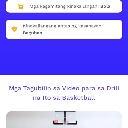
Mga kagamitang kinakailangan:
Bola
Kinakailangang antas ng kasanayan:
Baguhan
Mga Tagubilin sa Video para sa Drill
na Ito sa Basketball