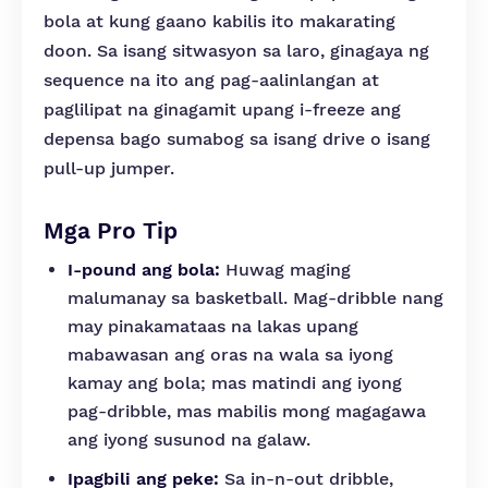
bola at kung gaano kabilis ito makarating
doon. Sa isang sitwasyon sa laro, ginagaya ng
sequence na ito ang pag-aalinlangan at
paglilipat na ginagamit upang i-freeze ang
depensa bago sumabog sa isang drive o isang
pull-up jumper.
Mga Pro Tip
I-pound ang bola:
Huwag maging
malumanay sa basketball. Mag-dribble nang
may pinakamataas na lakas upang
mabawasan ang oras na wala sa iyong
kamay ang bola; mas matindi ang iyong
pag-dribble, mas mabilis mong magagawa
ang iyong susunod na galaw.
Ipagbili ang peke:
Sa in-n-out dribble,