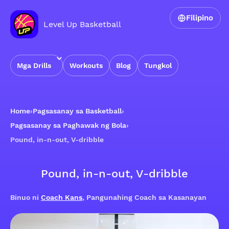
Filipino
Level Up Basketball
Mga Drills
Workouts
Blog
Tungkol
Home
›
Pagsasanay sa Basketball
›
Pagsasanay sa Paghawak ng Bola
›
Pound, in-n-out, V-dribble
Pound, in-n-out, V-dribble
Binuo ni
Coach Kans
, Pangunahing Coach sa Kasanayan