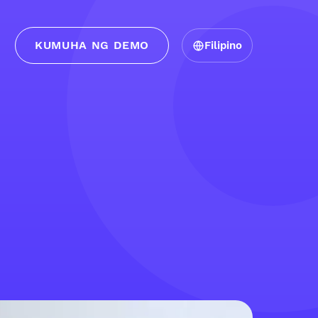
KUMUHA NG DEMO
Filipino