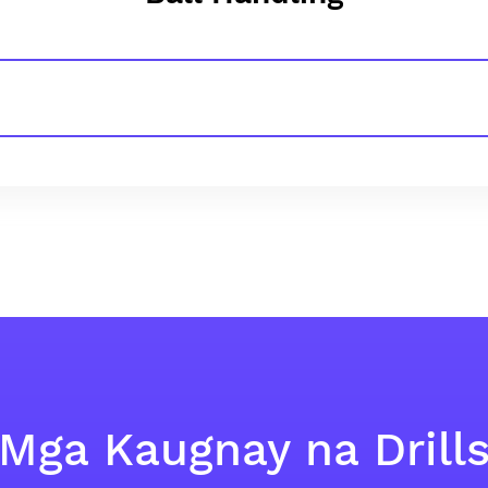
Mga Kaugnay na Drill