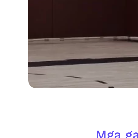
Mga ga