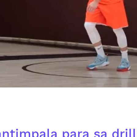
ntimpala para sa drill 