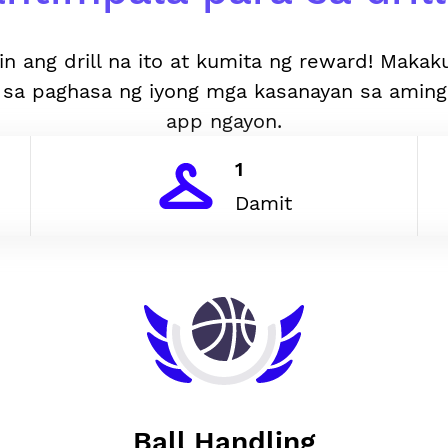
in ang drill na ito at kumita ng reward! Makak
 sa paghasa ng iyong mga kasanayan sa aming
app ngayon.
1
Damit
Ball Handling