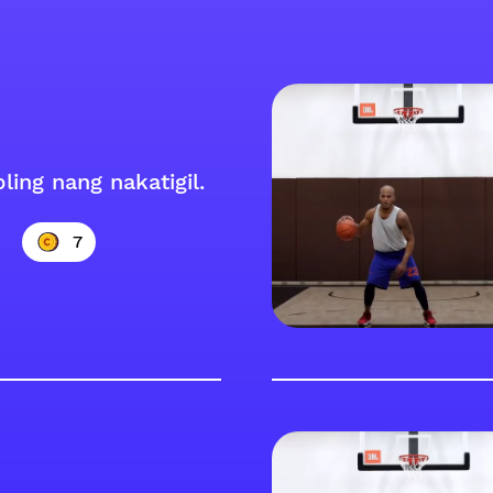
ling nang nakatigil.
7