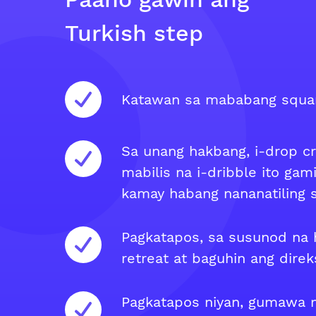
Turkish step
Katawan sa mababang squar
Sa unang hakbang, i-drop cr
mabilis na i-dribble ito gam
kamay habang nananatiling 
Pagkatapos, sa susunod na 
retreat at baguhin ang direk
Pagkatapos niyan, gumawa 