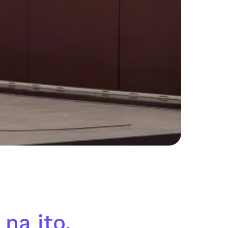
na ito.