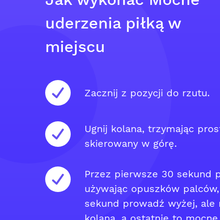
uderzenia piłką w
miejscu
Zacznij z pozycji do rzutu.
Ugnij kolana, trzymając pros
skierowany w górę.
Przez pierwsze 30 sekund p
używając opuszków palców, 
sekund prowadź wyżej, ale 
kolana, a ostatnie to mocne