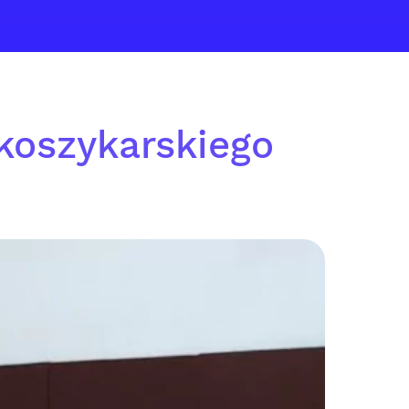
 koszykarskiego