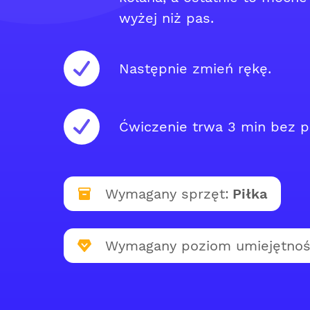
wyżej niż pas.
Następnie zmień rękę.
Ćwiczenie trwa 3 min bez p
Wymagany sprzęt:
Piłka
Wymagany poziom umiejętnoś