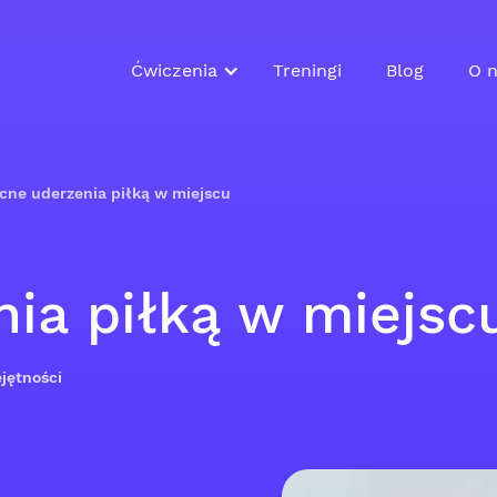
Ćwiczenia
Treningi
Blog
O n
cne uderzenia piłką w miejscu
ia piłką w miejsc
jętności