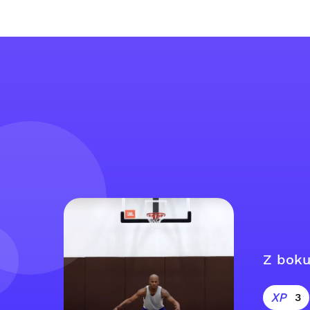
Z boku
3