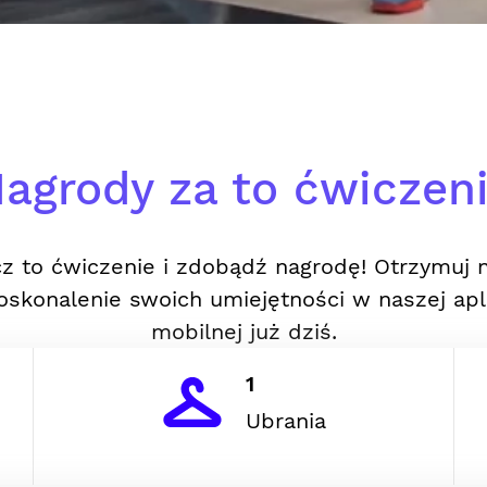
agrody za to ćwiczen
z to ćwiczenie i zdobądź nagrodę! Otrzymuj 
oskonalenie swoich umiejętności w naszej apli
mobilnej już dziś.
1
Ubrania