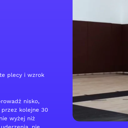
te plecy i wzrok
rowadź nisko,
przez kolejne 30
nie wyżej niż
 uderzenia, nie