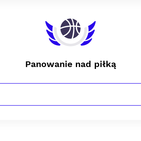
Panowanie nad piłką