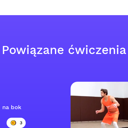
Powiązane ćwiczenia
 na bok
3