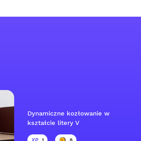
Dynamiczne kozłowanie w
kształcie litery V
1
8