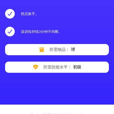
然后换手。
该训练持续3分钟不间断。
所需物品：
球
所需技能水平：
初级