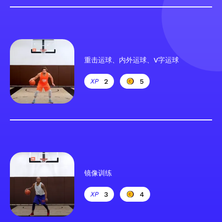
重击运球、内外运球、V字运球
2
5
镜像训练
3
4