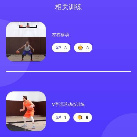
相关训练
左右移动
3
3
V字运球动态训练
1
8