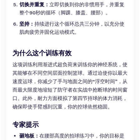
切换并重复：
立即切换到你的非惯用手，并重复
整个90秒的循环（脚踝、膝盖、腰部）。
坚持：
持续进行这个循环总共三分钟，以充分使
肌肉疲劳并固化运动模式。
为什么这个训练有效
这项训练利用渐进式超负荷来训练你的神经系统，使
其能够在不同空间层面控制篮球。通过迫使你以最大
速度运球，你减少了手与地面之间的“浮空时间”，从
而最大限度地缩短了防守者在实战中抢断球的时间窗
口。此外，耐力方面模拟了第四节持球的体力消耗，
确保即使手臂感到沉重，你的控球依然稳固。
专家提示
砸地板：
在腰部高度的拍球练习中，你的目标是