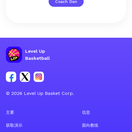
Coach Dan
Level Up
Basketball
Facebook 账户社交群组链接
Tweeter 账户社交群组链接
Instagram 账户社交群组链接
© 2026 Level Up Basket Corp.
主要
信息
获取演示
面向教练