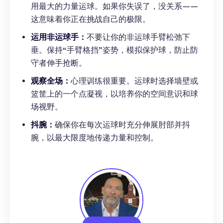
用最大的力量运球。如果你失误了，没关系——
这意味着你正在挑战自己的极限。
运用非运球手：
不要让你的非运球手臂松弛下
垂。保持“手臂格挡”姿势，模拟保护球，防止防
守者伸手抢断。
观察全场：
心理训练很重要。运球时选择墙壁或
篮筐上的一个点凝视，以培养你的空间意识和球
场视野。
抖腕：
确保你在每次运球时充分伸展肘部并抖
腕，以最大限度地传递力量和控制。