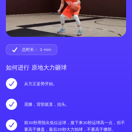
总时长：
3
min
如何进行 原地大力砸球
从方正姿势开始。
屈膝，背部挺直，抬头。
前30秒用指尖低位运球，接下来30秒运球高一点，但不
要高于膝盖，最后30秒大力拍球，不要高于腰部。