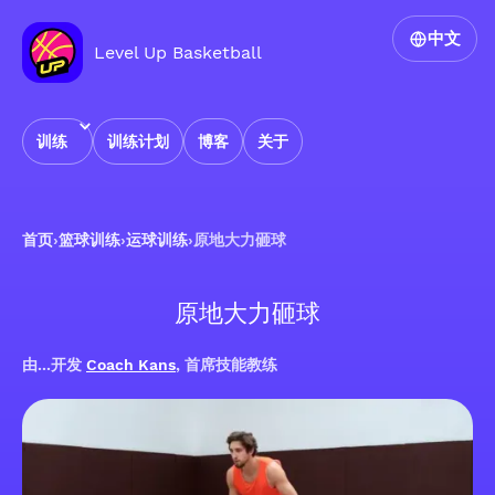
中文
Level Up Basketball
训练
训练计划
博客
关于
首页
›
篮球训练
›
运球训练
›
原地大力砸球
原地大力砸球
由...开发
Coach Kans
, 首席技能教练