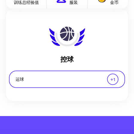
训练总经验值
服装
金币
控球
+
1
运球