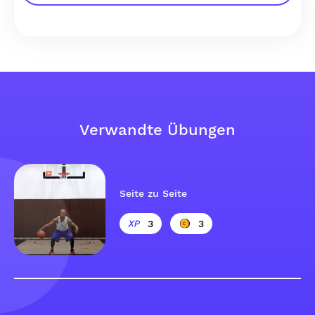
Verwandte Übungen
Seite zu Seite
3
3