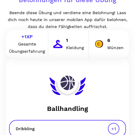
Beende diese Übung und verdiene eine Belohnung! Lass
dich noch heute in unserer mobilen App dafür belohnen,
dass du deine Fähigkeiten auffrischst.
+
1
XP
1
6
Gesamte
Kleidung
Münzen
Übungserfahrung
Ballhandling
+
1
Dribbling