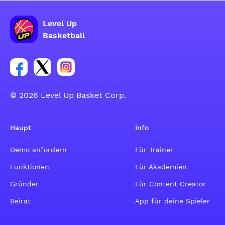
Level Up
Basketball
Link zur Facebook-Gruppe
Link zum Tweeter-Account
Link zum Instagram-Account
© 2026 Level Up Basket Corp.
Haupt
Info
Demo anfordern
Für Trainer
Funktionen
Für Akademien
Gründer
Für Content Creator
Beirat
App für deine Spieler