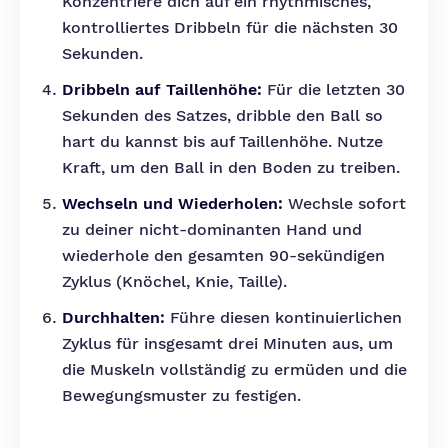
Konzentriere dich auf ein rhythmisches,
kontrolliertes Dribbeln für die nächsten 30
Sekunden.
Dribbeln auf Taillenhöhe:
Für die letzten 30
Sekunden des Satzes, dribble den Ball so
hart du kannst bis auf Taillenhöhe. Nutze
Kraft, um den Ball in den Boden zu treiben.
Wechseln und Wiederholen:
Wechsle sofort
zu deiner nicht-dominanten Hand und
wiederhole den gesamten 90-sekündigen
Zyklus (Knöchel, Knie, Taille).
Durchhalten:
Führe diesen kontinuierlichen
Zyklus für insgesamt drei Minuten aus, um
die Muskeln vollständig zu ermüden und die
Bewegungsmuster zu festigen.