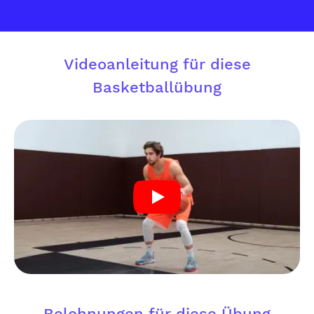
Videoanleitung für diese
Basketballübung
Belohnungen für diese Übung