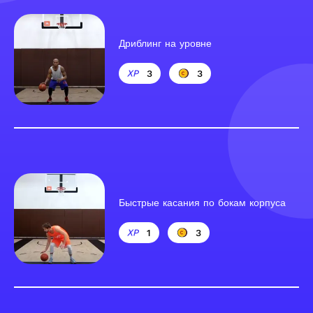
Дриблинг на уровне
3
3
Быстрые касания по бокам корпуса
1
3