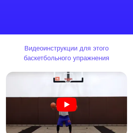
Видеоинструкции для этого
баскетбольного упражнения