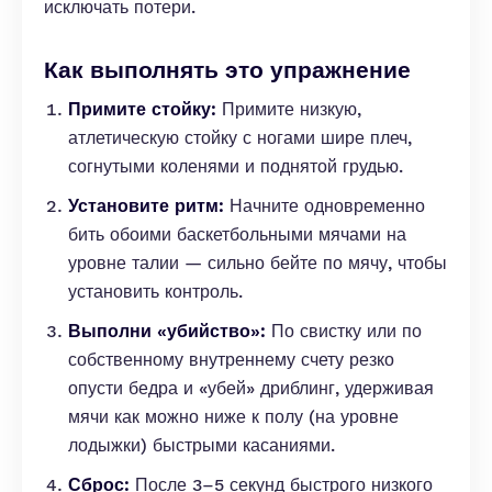
исключать потери.
Как выполнять это упражнение
Примите стойку:
Примите низкую,
атлетическую стойку с ногами шире плеч,
согнутыми коленями и поднятой грудью.
Установите ритм:
Начните одновременно
бить обоими баскетбольными мячами на
уровне талии — сильно бейте по мячу, чтобы
установить контроль.
Выполни «убийство»:
По свистку или по
собственному внутреннему счету резко
опусти бедра и «убей» дриблинг, удерживая
мячи как можно ниже к полу (на уровне
лодыжки) быстрыми касаниями.
Сброс:
После 3–5 секунд быстрого низкого