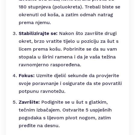
180 stupnjeva (poluokreta). Trebali biste se
okrenuti od koša, a zatim odmah natrag
prema njemu.
Stabilizirajte se:
Nakon što završite drugi
okret, brzo vratite tijelo u poziciju za šut s
licem prema košu. Pobrinite se da su vam
stopala u širini ramena i da je vaša težina
ravnomjerno raspoređena.
Fokus:
Uzmite djelić sekunde da provjerite
svoje poravnanje i osigurate da ste povratili
potpunu ravnotežu.
Završite:
Podignite se u šut s glatkim,
tečnim izbačajem. Ostvarite 5 uspješnih
pogodaka s lijevom pivot nogom, zatim
pređite na desnu.