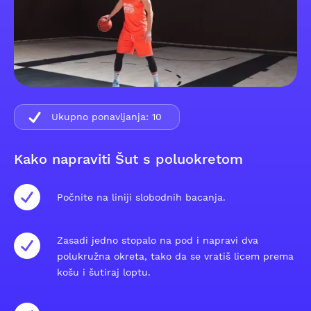
Ukupno ponavljanja:
10
Kako napraviti Šut s poluokretom
Počnite na liniji slobodnih bacanja.
Zasadi jedno stopalo na pod i napravi dva
polukružna okreta, tako da se vratiš licem prema
košu i šutiraj loptu.