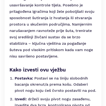
usavršavanje kontrole tijela. Posebno je
prilagođena igračima koji žele poboljšati svoju
sposobnost šutiranja iz hvatanja ili stvaranja
prostora u skučenim područjima. Namjernim
narušavanjem ravnoteže prije šuta, trenirate
svoj središnji živčani sustav da se brzo
stabilizira – ključna vještina za pogađanje
šuteva pod visokim pritiskom kada vam noge
nisu savršeno postavljene.
Kako izvesti ovu vježbu
Postavka:
Postavi se na liniju slobodnih
bacanja okrenut/a prema košu. Odaberi
pivot nogu koju ćeš čvrsto postaviti na pod.
Izvedi:
držeći svoju pivot nogu zasađenu,
izvedite dva brza, kontrolirana pivota od