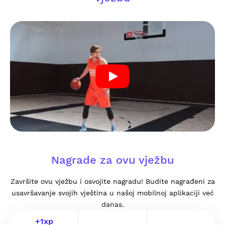
Nagrade za ovu vježbu
Završite ovu vježbu i osvojite nagradu! Budite nagrađeni za
usavršavanje svojih vještina u našoj mobilnoj aplikaciji već
danas.
+
1
xp