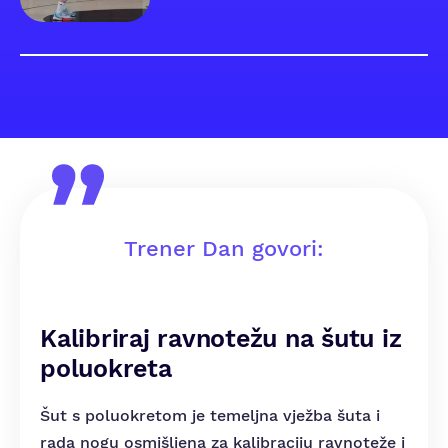
Trener Dan govori:
Kalibriraj ravnotežu na šutu iz
poluokreta
Šut s poluokretom je temeljna vježba šuta i
rada nogu osmišljena za kalibraciju ravnoteže i