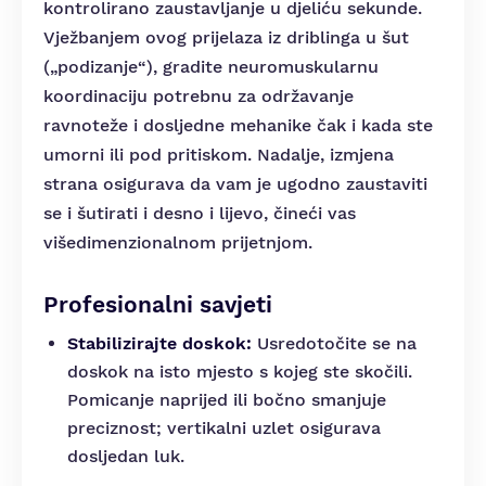
kontrolirano zaustavljanje u djeliću sekunde.
Vježbanjem ovog prijelaza iz driblinga u šut
(„podizanje“), gradite neuromuskularnu
koordinaciju potrebnu za održavanje
ravnoteže i dosljedne mehanike čak i kada ste
umorni ili pod pritiskom. Nadalje, izmjena
strana osigurava da vam je ugodno zaustaviti
se i šutirati i desno i lijevo, čineći vas
višedimenzionalnom prijetnjom.
Profesionalni savjeti
Stabilizirajte doskok:
Usredotočite se na
doskok na isto mjesto s kojeg ste skočili.
Pomicanje naprijed ili bočno smanjuje
preciznost; vertikalni uzlet osigurava
dosljedan luk.