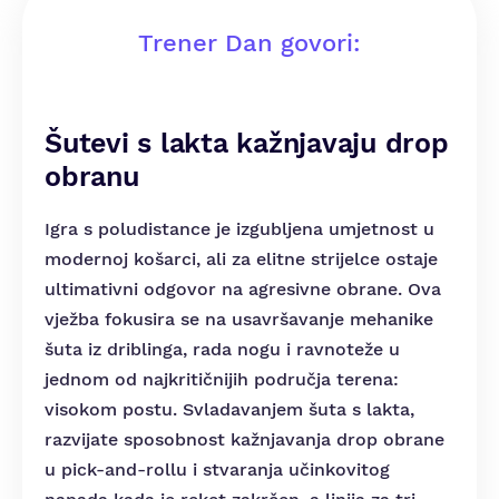
Trener Dan govori:
Šutevi s lakta kažnjavaju drop
obranu
Igra s poludistance je izgubljena umjetnost u
modernoj košarci, ali za elitne strijelce ostaje
ultimativni odgovor na agresivne obrane. Ova
vježba fokusira se na usavršavanje mehanike
šuta iz driblinga, rada nogu i ravnoteže u
jednom od najkritičnijih područja terena:
visokom postu. Svladavanjem šuta s lakta,
razvijate sposobnost kažnjavanja drop obrane
u pick-and-rollu i stvaranja učinkovitog