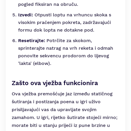
pogled fiksiran na obruču.
Izvedi:
Otpusti loptu na vrhuncu skoka s
visokim praćenjem pokreta, zadržavajući
formu dok lopta ne dotakne pod.
Resetirajte:
Potrčite za skokom,
sprinterajte natrag na vrh reketa i odmah
ponovite sekvencu prodorom do lijevog
'lakta' (elbow).
Zašto ova vježba funkcionira
Ova vježba premošćuje jaz između statičnog
šutiranja i postizanja poena u igri uživo
prisiljavajući vas da upravljate svojim
zamahom. U igri, rijetko šutirate stojeći mirno;
morate biti u stanju prijeći iz pune brzine u