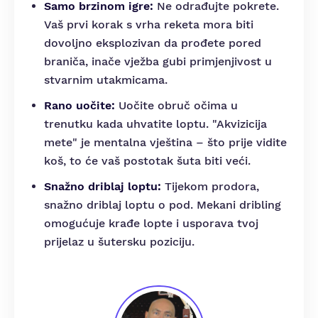
Samo brzinom igre:
Ne odrađujte pokrete.
Vaš prvi korak s vrha reketa mora biti
dovoljno eksplozivan da prođete pored
braniča, inače vježba gubi primjenjivost u
stvarnim utakmicama.
Rano uočite:
Uočite obruč očima u
trenutku kada uhvatite loptu. "Akvizicija
mete" je mentalna vještina – što prije vidite
koš, to će vaš postotak šuta biti veći.
Snažno driblaj loptu:
Tijekom prodora,
snažno driblaj loptu o pod. Mekani dribling
omogućuje krađe lopte i usporava tvoj
prijelaz u šutersku poziciju.