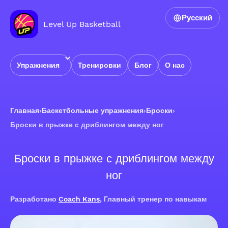
Русский
Level Up Basketball
Упражнения
Тренировки
Блог
О нас
Главная
›
Баскетбольные упражнения
›
Броски
›
Броски в прыжке с дриблингом между ног
Броски в прыжке с дриблингом между
ног
Разработано
Coach Kans
, Главный тренер по навыкам