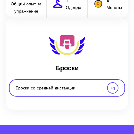
1
6
Общий опыт за
Одежда
Монеты
упражнение
Броски
+
1
Броски со средней дистанции