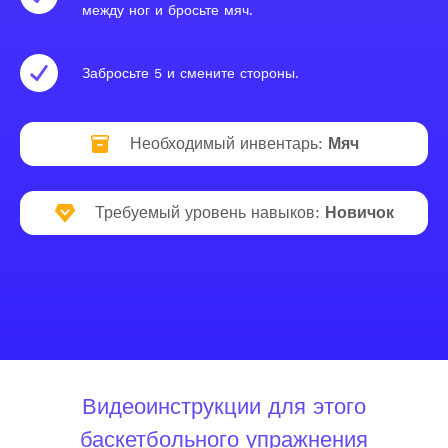
между ног и бросьте мяч.
Забросьте 5 и смените стороны.
Необходимый инвентарь:
Мяч
Требуемый уровень навыков:
Новичок
Видеоинструкции для этого
баскетбольного упражнения