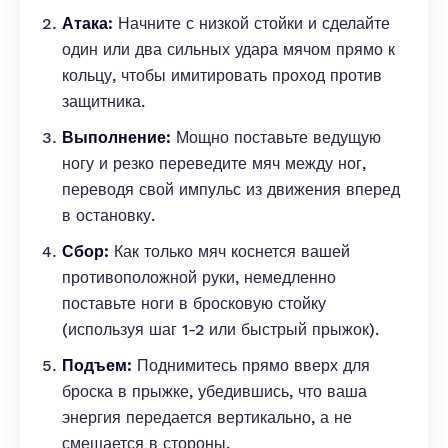
Атака:
Начните с низкой стойки и сделайте
один или два сильных удара мячом прямо к
кольцу, чтобы имитировать проход против
защитника.
Выполнение:
Мощно поставьте ведущую
ногу и резко переведите мяч между ног,
переводя свой импульс из движения вперед
в остановку.
Сбор:
Как только мяч коснется вашей
противоположной руки, немедленно
поставьте ноги в бросковую стойку
(используя шаг 1-2 или быстрый прыжок).
Подъем:
Поднимитесь прямо вверх для
броска в прыжке, убедившись, что ваша
энергия передается вертикально, а не
смещается в стороны.