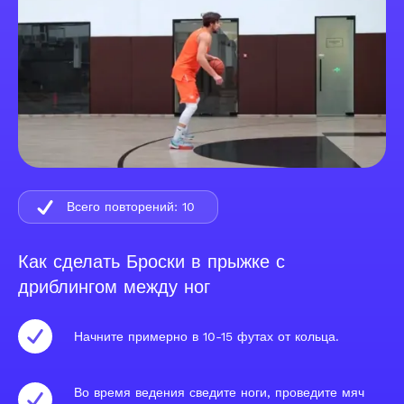
Всего повторений:
10
Как сделать Броски в прыжке с
дриблингом между ног
Начните примерно в 10-15 футах от кольца.
Во время ведения сведите ноги, проведите мяч