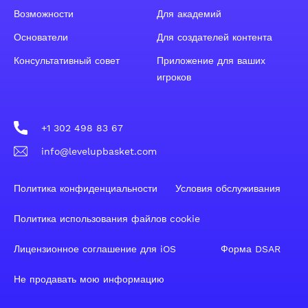
Возможности
Для академий
Основатели
Для создателей контента
Консультативный совет
Приложение для ваших
игроков
+1 302 498 83 67
info@levelupbasket.com
Политика конфиденциальности
Условия обслуживания
Политика использования файлов cookie
Лицензионное соглашение для iOS
Форма DSAR
Не продавать мою информацию