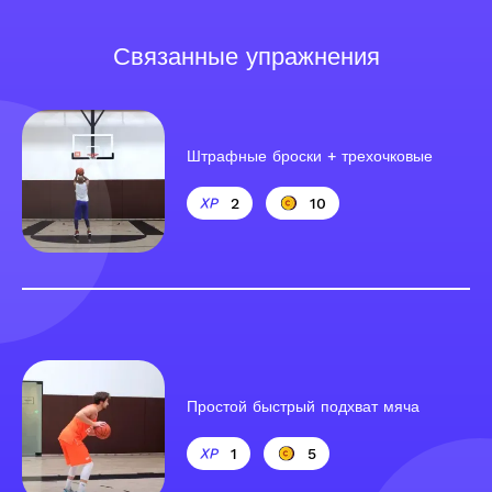
Связанные упражнения
Штрафные броски + трехочковые
2
10
Простой быстрый подхват мяча
1
5