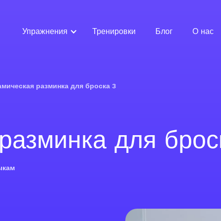
Упражнения
Тренировки
Блог
О нас
мическая разминка для броска 3
разминка для брос
ыкам