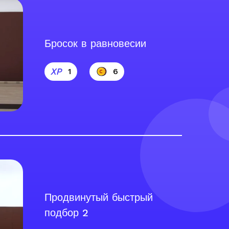
Бросок в равновесии
1
6
Продвинутый быстрый
подбор 2