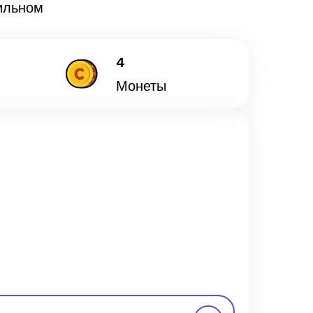
ильном
4
Монеты