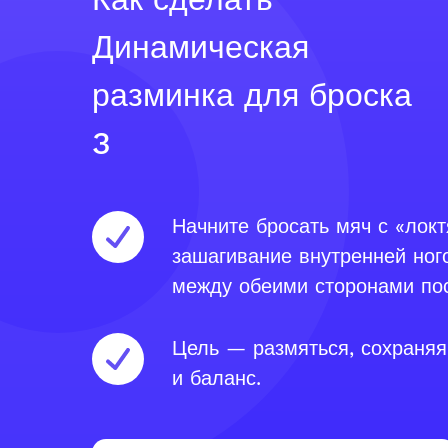
Динамическая
разминка для броска
3
Начните бросать мяч с «локт
зашагивание внутренней ног
между обеими сторонами пос
Цель — размяться, сохраня
и баланс.