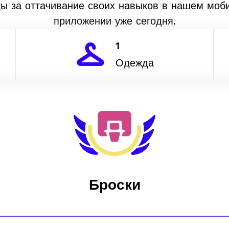
ды за оттачивание своих навыков в нашем моб
приложении уже сегодня.
1
Одежда
Броски