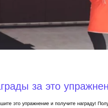
грады за это упражне
шите это упражнение и получите награду! Пол