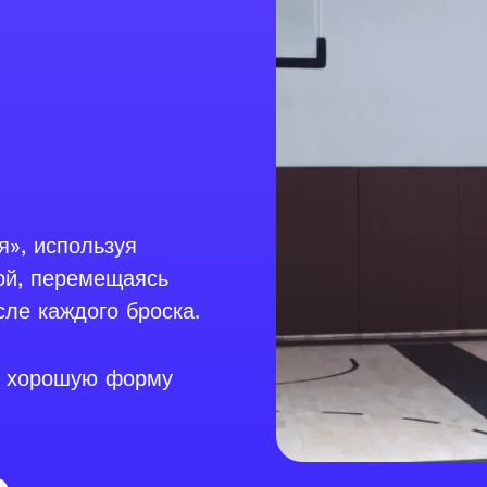
я», используя
ой, перемещаясь
ле каждого броска.
я хорошую форму