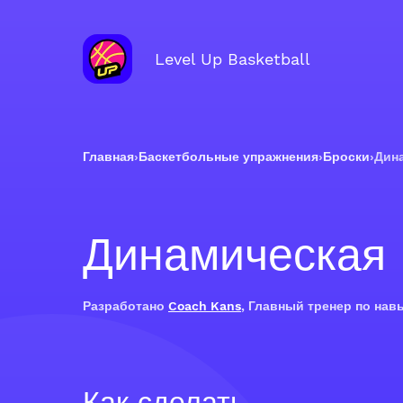
Level Up Basketball
Главная
›
Баскетбольные упражнения
›
Броски
›
Дина
Динамическая 
Разработано
Coach Kans
, Главный тренер по нав
Как сделать