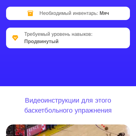
Необходимый инвентарь:
Мяч
Требуемый уровень навыков:
Продвинутый
Видеоинструкции для этого
баскетбольного упражнения