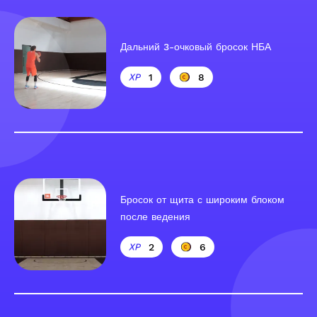
Дальний 3-очковый бросок НБА
1
8
Бросок от щита с широким блоком
после ведения
2
6