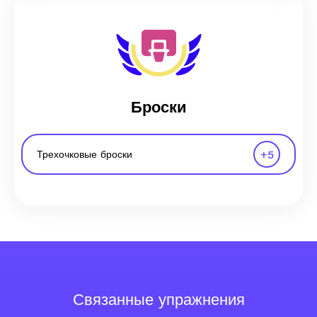
Броски
+
5
Трехочковые броски
Связанные упражнения