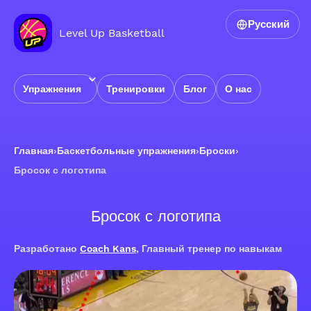
Русский
Level Up Basketball
Упражнения
Тренировки
Блог
О нас
Главная
›
Баскетбольные упражнения
›
Броски
›
Бросок с логотипа
Бросок с логотипа
Разработано
Coach Kans
, Главный тренер по навыкам