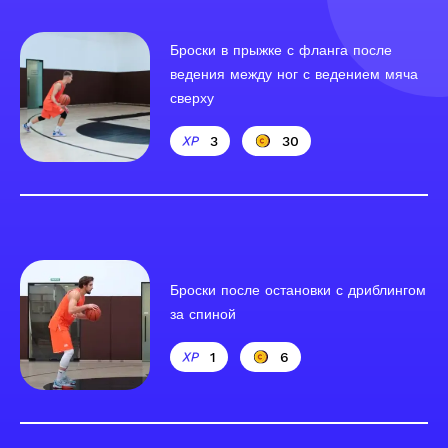
Броски в прыжке с фланга после
ведения между ног с ведением мяча
сверху
3
30
Броски после остановки с дриблингом
за спиной
1
6