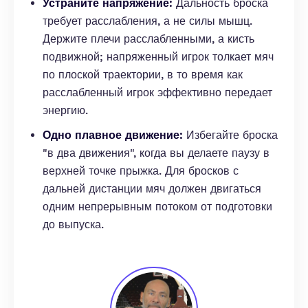
Устраните напряжение:
Дальность броска
требует расслабления, а не силы мышц.
Держите плечи расслабленными, а кисть
подвижной; напряженный игрок толкает мяч
по плоской траектории, в то время как
расслабленный игрок эффективно передает
энергию.
Одно плавное движение:
Избегайте броска
"в два движения", когда вы делаете паузу в
верхней точке прыжка. Для бросков с
дальней дистанции мяч должен двигаться
одним непрерывным потоком от подготовки
до выпуска.