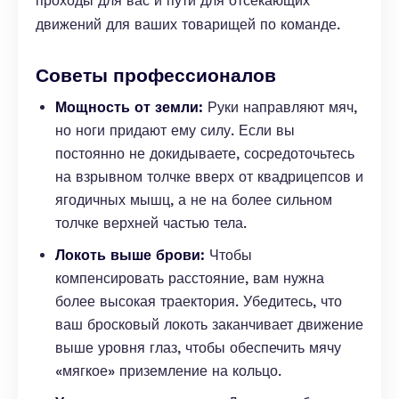
проходы для вас и пути для отсекающих
движений для ваших товарищей по команде.
Советы профессионалов
Мощность от земли:
Руки направляют мяч,
но ноги придают ему силу. Если вы
постоянно не докидываете, сосредоточьтесь
на взрывном толчке вверх от квадрицепсов и
ягодичных мышц, а не на более сильном
толчке верхней частью тела.
Локоть выше брови:
Чтобы
компенсировать расстояние, вам нужна
более высокая траектория. Убедитесь, что
ваш бросковый локоть заканчивает движение
выше уровня глаз, чтобы обеспечить мячу
«мягкое» приземление на кольцо.