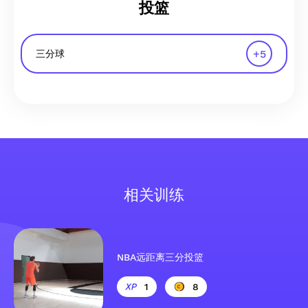
投篮
+
5
三分球
相关训练
NBA远距离三分投篮
1
8