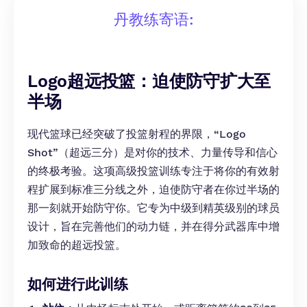
丹教练寄语:
Logo超远投篮：迫使防守扩大至
半场
现代篮球已经突破了投篮射程的界限，“Logo
Shot”（超远三分）是对你的技术、力量传导和信心
的终极考验。这项高级投篮训练专注于将你的有效射
程扩展到标准三分线之外，迫使防守者在你过半场的
那一刻就开始防守你。它专为中级到精英级别的球员
设计，旨在完善他们的动力链，并在得分武器库中增
加致命的超远投篮。
如何进行此训练