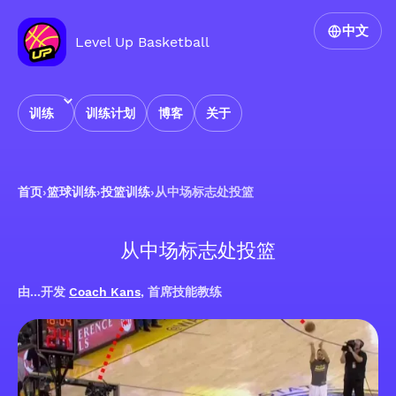
中文
Level Up Basketball
训练
训练计划
博客
关于
首页
›
篮球训练
›
投篮训练
›
从中场标志处投篮
从中场标志处投篮
由...开发
Coach Kans
, 首席技能教练