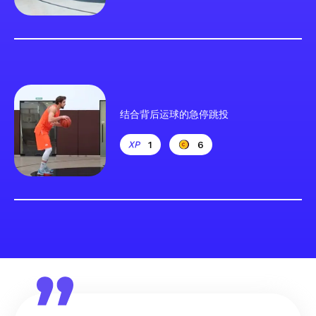
结合背后运球的急停跳投
1
6