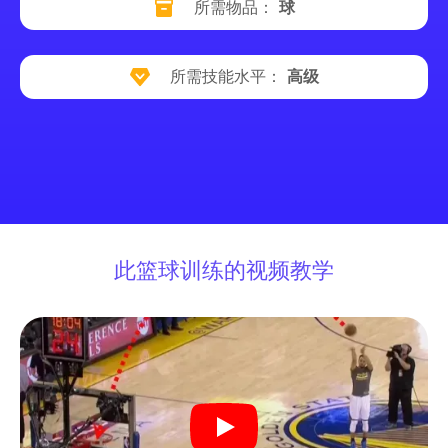
所需物品：
球
所需技能水平：
高级
此篮球训练的视频教学