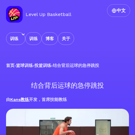
中文
Level Up Basketball
训练
训练
博客
关于
首页
›
篮球训练
›
投篮训练
›
结合背后运球的急停跳投
结合背后运球的急停跳投
由
Kans教练
开发，首席技能教练