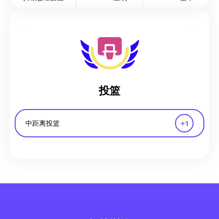
投篮
+
1
中距离投篮