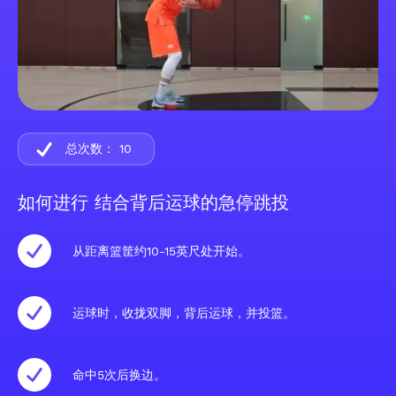
总次数：
10
如何进行 结合背后运球的急停跳投
从距离篮筐约10-15英尺处开始。
运球时，收拢双脚，背后运球，并投篮。
命中5次后换边。