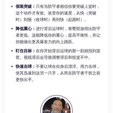
假装突破：
只有当防守者相信你要突破上篮时，
这个动作才有效。改变你的速度，从快（突破
时）到慢（收球时）再到快（起跳时）。
降低重心：
进行背后运球时，将臀部放得比防守
者更低。这能降低你的重心，提高平衡性，并让
你能做出更具爆发力的向上跳跃。
盯住目标：
在你开始背后运球的那一刻就找到篮
筐。视线滞后会导致调整滞后和投篮不中。
快速击球：
不要让球在你身后漂浮。用力击球，
使其迅速到达另一只手，从而在防守者干扰之前
更快出手。