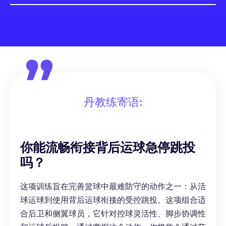
丹教练寄语:
你能流畅衔接背后运球急停跳投
吗？
这项训练旨在完善篮球中最难防守的动作之一：从活
球运球到使用背后运球衔接的受控跳投。这项组合适
合后卫和侧翼球员，它针对控球灵活性、脚步协调性