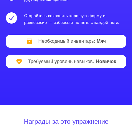
Старайтесь сохранять хорошую форму и
равновесие — забросьте по пять с каждой ноги.
Необходимый инвентарь:
Мяч
Требуемый уровень навыков:
Новичок
Награды за это упражнение