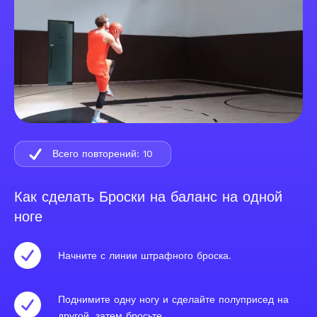
Всего повторений:
10
Как сделать Броски на баланс на одной
ноге
Начните с линии штрафного броска.
Поднимите одну ногу и сделайте полуприсед на
другой, затем бросьте.