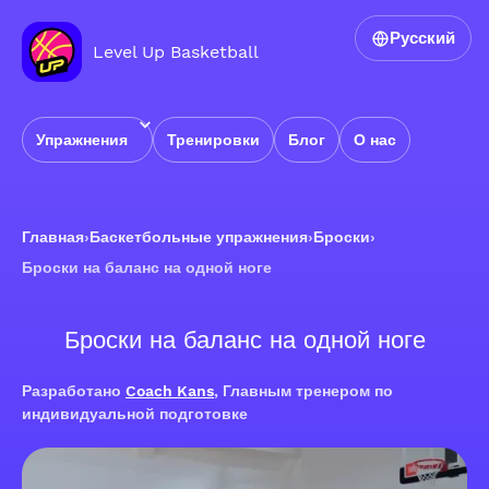
Русский
Level Up Basketball
Упражнения
Тренировки
Блог
О нас
Главная
›
Баскетбольные упражнения
›
Броски
›
Броски на баланс на одной ноге
Броски на баланс на одной ноге
Разработано
Coach Kans
, Главным тренером по
индивидуальной подготовке