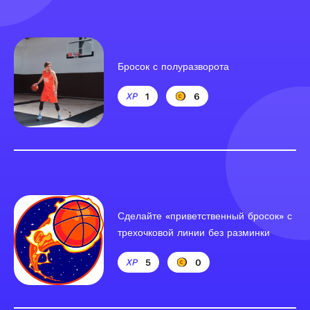
Бросок с полуразворота
1
6
Сделайте «приветственный бросок» с
трехочковой линии без разминки
5
0