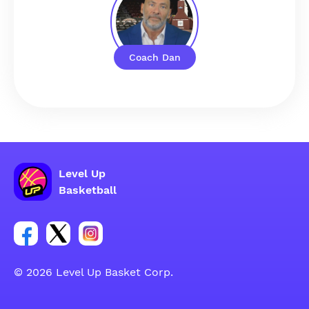
Coach Dan
Level Up
Basketball
Ссылка на группу Facebook
Ссылка на группу Tweeter
Ссылка на группу Instagram
© 2026 Level Up Basket Corp.