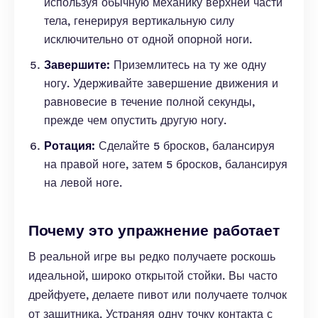
используя обычную механику верхней части
тела, генерируя вертикальную силу
исключительно от одной опорной ноги.
Завершите:
Приземлитесь на ту же одну
ногу. Удерживайте завершение движения и
равновесие в течение полной секунды,
прежде чем опустить другую ногу.
Ротация:
Сделайте 5 бросков, балансируя
на правой ноге, затем 5 бросков, балансируя
на левой ноге.
Почему это упражнение работает
В реальной игре вы редко получаете роскошь
идеальной, широко открытой стойки. Вы часто
дрейфуете, делаете пивот или получаете толчок
от защитника. Устраняя одну точку контакта с