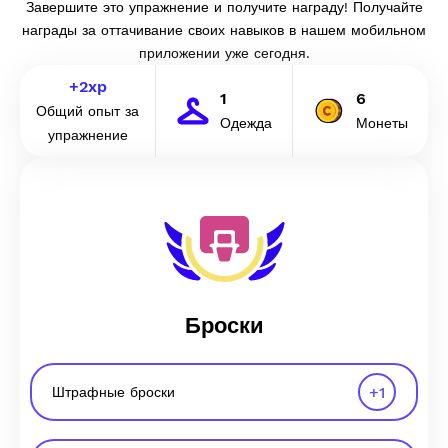
Завершите это упражнение и получите награду! Получайте
награды за оттачивание своих навыков в нашем мобильном
приложении уже сегодня.
+
2
xp
1
6
Общий опыт за
Одежда
Монеты
упражнение
Броски
+
1
Штрафные броски