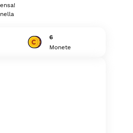
ensa!
nella
6
Monete