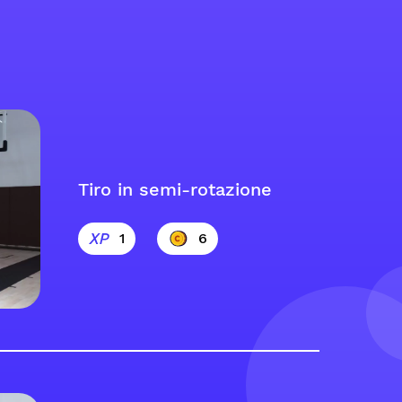
Tiro in semi-rotazione
1
6