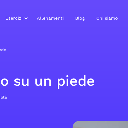
Esercizi
Allenamenti
Blog
Chi siamo
iede
rio su un piede
lità