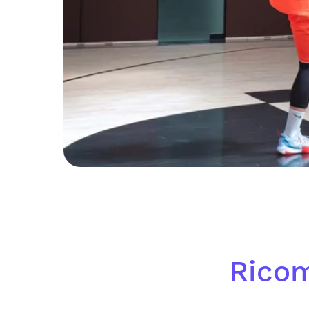
Ricom