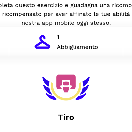
leta questo esercizio e guadagna una ricomp
i ricompensato per aver affinato le tue abilità 
nostra app mobile oggi stesso.
1
Abbigliamento
Tiro