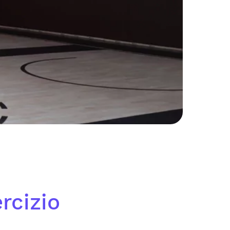
rcizio