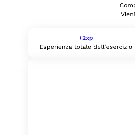
Comp
Vien
+
2
xp
Esperienza totale dell'esercizio