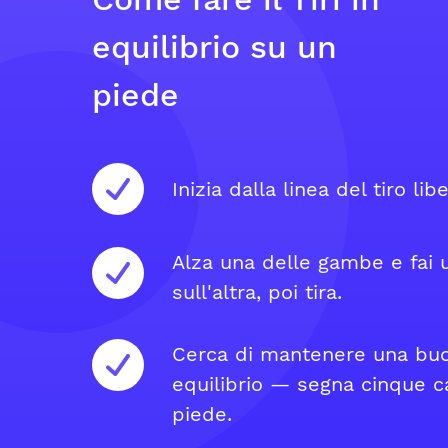
equilibrio su un
piede
Inizia dalla linea del tiro lib
Alza una delle gambe e fai
sull'altra, poi tira.
Cerca di mantenere una bu
equilibrio — segna cinque c
piede.