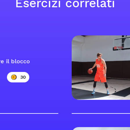
Esercizi correlati
re il blocco
30