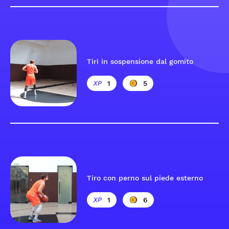
Tiri in sospensione dal gomito
1
5
Tiro con perno sul piede esterno
1
6