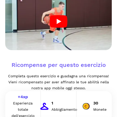
Ricompense per questo esercizio
Completa questo esercizio e guadagna una ricompensa!
Vieni ricompensato per aver affinato le tue abilità nella
nostra app mobile oggi stesso.
+
4
xp
1
30
Esperienza
totale
Abbigliamento
Monete
dell'esercizio