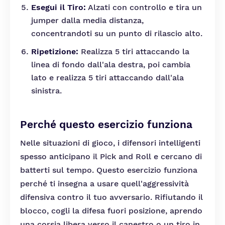
Esegui il Tiro:
Alzati con controllo e tira un
jumper dalla media distanza,
concentrandoti su un punto di rilascio alto.
Ripetizione:
Realizza 5 tiri attaccando la
linea di fondo dall'ala destra, poi cambia
lato e realizza 5 tiri attaccando dall'ala
sinistra.
Perché questo esercizio funziona
Nelle situazioni di gioco, i difensori intelligenti
spesso anticipano il Pick and Roll e cercano di
batterti sul tempo. Questo esercizio funziona
perché ti insegna a usare quell'aggressività
difensiva contro il tuo avversario. Rifiutando il
blocco, cogli la difesa fuori posizione, aprendo
una corsia libera verso il canestro o un tiro in