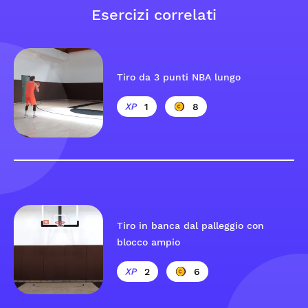
Esercizi correlati
Tiro da 3 punti NBA lungo
1
8
Tiro in banca dal palleggio con
blocco ampio
2
6