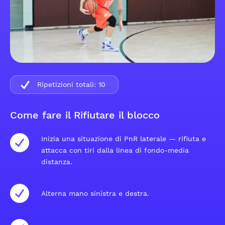
Ripetizioni totali:
10
Come fare il Rifiutare il blocco
Inizia una situazione di PnR laterale — rifiuta e
attacca con tiri dalla linea di fondo-media
distanza.
Alterna mano sinistra e destra.