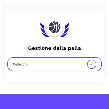
Gestione della palla
+
1
Palleggio