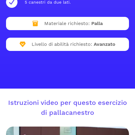
5 canestri da due lati.
Materiale richiesto:
Palla
Livello di abilità richiesto:
Avanzato
Istruzioni video per questo esercizio
di pallacanestro