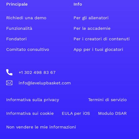
Principale
Info
Richiedi una demo
Per gli allenatori
Funzionalità
Per le accademie
Fondatori
Per i creatori di contenuti
Comitato consultivo
App per i tuoi giocatori
+1 302 498 83 67
info@levelupbasket.com
Informativa sulla privacy
Termini di servizio
Informativa sui cookie
EULA per iOS
Modulo DSAR
Non vendere le mie informazioni