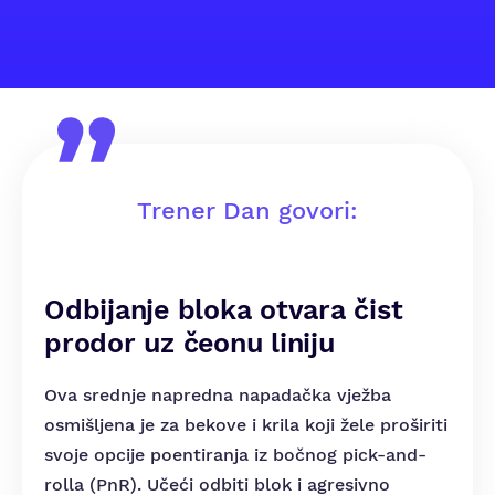
Trener Dan govori:
Odbijanje bloka otvara čist
prodor uz čeonu liniju
Ova srednje napredna napadačka vježba
osmišljena je za bekove i krila koji žele proširiti
svoje opcije poentiranja iz bočnog pick-and-
rolla (PnR). Učeći odbiti blok i agresivno