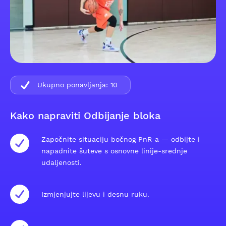
Ukupno ponavljanja:
10
Kako napraviti Odbijanje bloka
Započnite situaciju bočnog PnR-a — odbijte i
napadnite šuteve s osnovne linije-srednje
udaljenosti.
Izmjenjujte lijevu i desnu ruku.