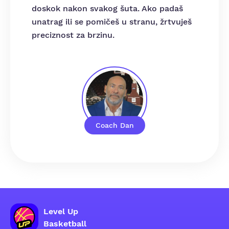
doskok nakon svakog šuta. Ako padaš
unatrag ili se pomičeš u stranu, žrtvuješ
preciznost za brzinu.
Coach Dan
Level Up
Basketball