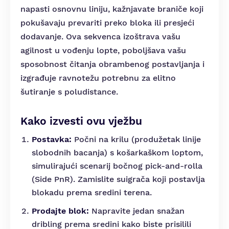
napasti osnovnu liniju, kažnjavate braniče koji
pokušavaju prevariti preko bloka ili presjeći
dodavanje. Ova sekvenca izoštrava vašu
agilnost u vođenju lopte, poboljšava vašu
sposobnost čitanja obrambenog postavljanja i
izgrađuje ravnotežu potrebnu za elitno
šutiranje s poludistance.
Kako izvesti ovu vježbu
Postavka:
Počni na krilu (produžetak linije
slobodnih bacanja) s košarkaškom loptom,
simulirajući scenarij bočnog pick-and-rolla
(Side PnR). Zamislite suigrača koji postavlja
blokadu prema sredini terena.
Prodajte blok:
Napravite jedan snažan
dribling prema sredini kako biste prisilili