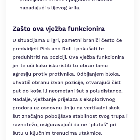
napadajući s lijevog krila.
Zašto ova vježba funkcionira
U situacijama u igri, pametni braniči često će
predvidjeti Pick and Roll i pokušati te
preduhitriti na poziciji. Ova vježba funkcionira
jer te uči kako iskoristiti tu obrambenu
agresiju protiv protivnika. Odbijanjem bloka,
uhvatiš obranu izvan pozicije, otvarajući čist
put do koša ili neometani šut s poludistance.
Nadalje, vježbanje prijelaza s eksplozivnog
prodora uz osnovnu liniju na vertikalni skok
šut značajno poboljšava stabilnost tvog trupa i
ravnotežu, osiguravajući da ne "plutaš" pri
šutu u ključnim trenucima utakmice.