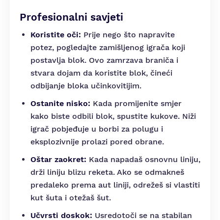
Profesionalni savjeti
Koristite oči:
Prije nego što napravite
potez, pogledajte zamišljenog igrača koji
postavlja blok. Ovo zamrzava braniča i
stvara dojam da koristite blok, čineći
odbijanje bloka učinkovitijim.
Ostanite nisko:
Kada promijenite smjer
kako biste odbili blok, spustite kukove. Niži
igrač pobjeđuje u borbi za polugu i
eksplozivnije prolazi pored obrane.
Oštar zaokret:
Kada napadaš osnovnu liniju,
drži liniju blizu reketa. Ako se odmakneš
predaleko prema aut liniji, odrežeš si vlastiti
kut šuta i otežaš šut.
Učvrsti doskok:
Usredotoči se na stabilan