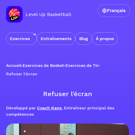
Français
Level Up Basketball
Exercices
Entraînements
Blog
À propos
Accueil
›
Exercices de Basket
›
Exercices de Tir
›
Refuser l'écran
Refuser l'écran
Développé par
Coach Kans
, Entraîneur principal des
compétences