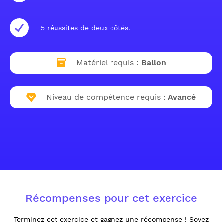
5 réussites de deux côtés.
Matériel requis :
Ballon
Niveau de compétence requis :
Avancé
Récompenses pour cet exercice
Terminez cet exercice et gagnez une récompense ! Soyez