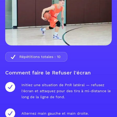
Répétitions totales :
10
Comment faire le Refuser l'écran
Initiez une situation de PnR latéral — refusez
l'écran et attaquez pour des tirs à mi-distance le
long de la ligne de fond.
Alternez main gauche et main droite.