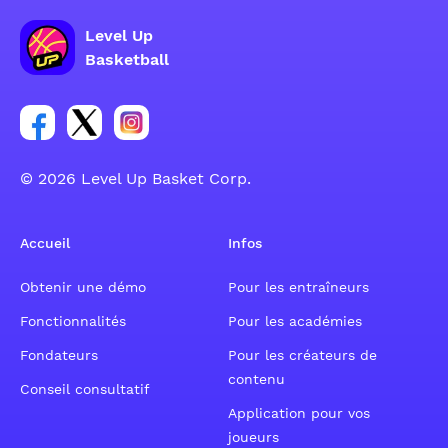
Level Up
Basketball
Lien vers le groupe du compte Facebook
Lien vers le groupe du compte Tweeter
Lien vers le groupe du compte Instagram
© 2026 Level Up Basket Corp.
Accueil
Infos
Obtenir une démo
Pour les entraîneurs
Fonctionnalités
Pour les académies
Fondateurs
Pour les créateurs de
contenu
Conseil consultatif
Application pour vos
joueurs