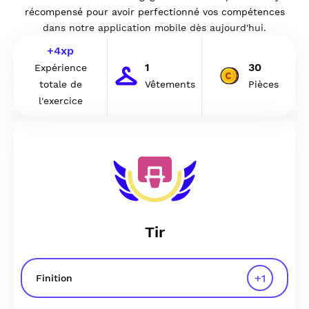
récompensé pour avoir perfectionné vos compétences
dans notre application mobile dès aujourd'hui.
+
4
xp
1
30
Expérience
totale de
Vêtements
Pièces
l'exercice
Tir
+
1
Finition