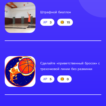
Штрафной биатлон
3
15
Сделайте «приветственный бросок» с
трехочковой линии без разминки
5
0