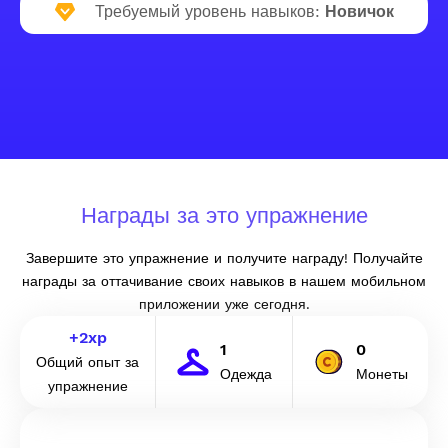
Требуемый уровень навыков:
Новичок
Награды за это упражнение
Завершите это упражнение и получите награду! Получайте
награды за оттачивание своих навыков в нашем мобильном
приложении уже сегодня.
+
2
xp
1
0
Общий опыт за
Одежда
Монеты
упражнение