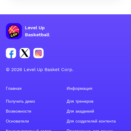
Level Up
Basketball
Ссылка на группу Facebook
Ссылка на группу Tweeter
Ссылка на группу Instagram
© 2026 Level Up Basket Corp.
Главная
Информация
Получить демо
Для тренеров
Возможности
Для академий
Основатели
Для создателей контента