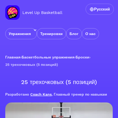
Русский
Level Up Basketball
Упражнения
Тренировки
Блог
О нас
Главная
›
Баскетбольные упражнения
›
Броски
›
25 трехочковых (5 позиций)
25 трехочковых (5 позиций)
Разработано
Coach Kans
, Главный тренер по навыкам