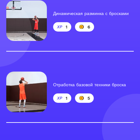
Динамическая разминка с бросками
1
6
Отработка базовой техники броска
1
5