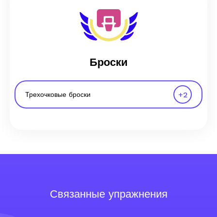
Броски
+
2
Трехочковые броски
Связанные упражнения