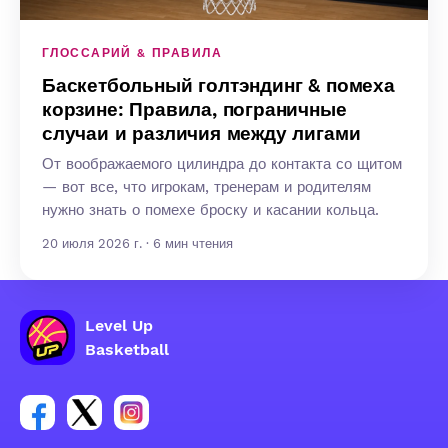
ГЛОССАРИЙ & ПРАВИЛА
Баскетбольный голтэндинг & помеха
корзине: Правила, пограничные
случаи и различия между лигами
От воображаемого цилиндра до контакта со щитом
— вот все, что игрокам, тренерам и родителям
нужно знать о помехе броску и касании кольца.
20 июля 2026 г. · 6 мин чтения
Level Up
Basketball
Ссылка на группу Facebook
Ссылка на группу Tweeter
Ссылка на группу Instagram