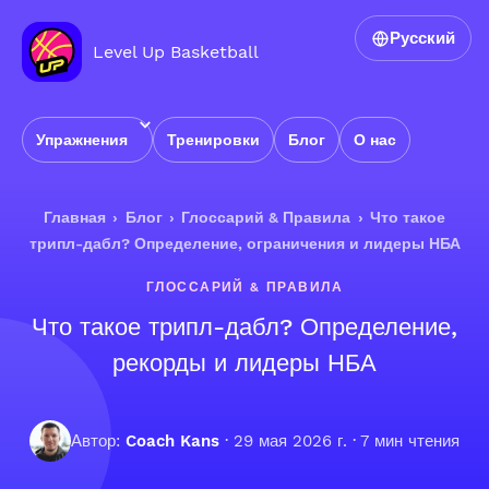
Русский
Level Up Basketball
Упражнения
Тренировки
Блог
О нас
Главная
›
Блог
›
Глоссарий & Правила
›
Что такое
трипл-дабл? Определение, ограничения и лидеры НБА
ГЛОССАРИЙ & ПРАВИЛА
Что такое трипл-дабл? Определение,
рекорды и лидеры НБА
Автор:
Coach Kans
·
29 мая 2026 г.
· 7 мин чтения