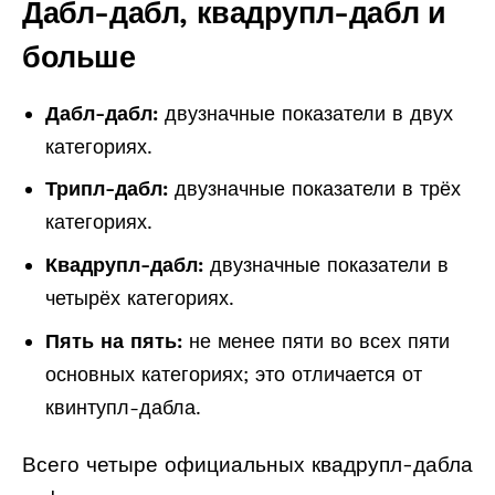
Дабл-дабл, квадрупл-дабл и
больше
Дабл-дабл:
двузначные показатели в двух
категориях.
Трипл-дабл:
двузначные показатели в трёх
категориях.
Квадрупл-дабл:
двузначные показатели в
четырёх категориях.
Пять на пять:
не менее пяти во всех пяти
основных категориях; это отличается от
квинтупл-дабла.
Всего четыре официальных квадрупл-дабла