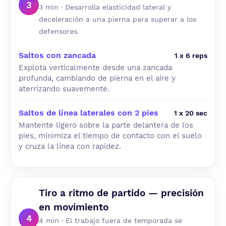
3
3 min · Desarrolla elasticidad lateral y
deceleración a una pierna para superar a los
defensores.
Saltos con zancada
1 x 6 reps
Explota verticalmente desde una zancada
profunda, cambiando de pierna en el aire y
aterrizando suavemente.
Saltos de línea laterales con 2 pies
1 x 20 sec
Mantente ligero sobre la parte delantera de los
pies, minimiza el tiempo de contacto con el suelo
y cruza la línea con rapidez.
Tiro a ritmo de partido — precisión
en movimiento
4
4 min · El trabajo fuera de temporada se