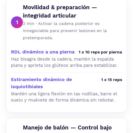
Movilidad & preparación —
integridad articular
1
2 min · Activar la cadena posterior es
innegociable para prevenir lesiones en la
pretemporada.
RDL dinámico a una pierna
1 x 10 reps por pierna
Haz bisagra desde la cadera, mantén la espalda
plana y aprieta los glúteos arriba para estabilizar.
Estiramiento dinámico de
1 x 15 reps
isquiotibiales
Mantén una ligera flexión en las rodillas, barre el
suelo y muévete de forma dinámica sin rebotar.
Manejo de balón — Control bajo