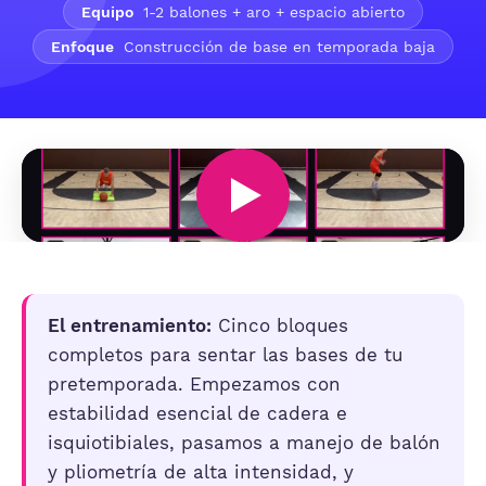
Equipo
1-2 balones + aro + espacio abierto
Enfoque
Construcción de base en temporada baja
El entrenamiento:
Cinco bloques
completos para sentar las bases de tu
pretemporada. Empezamos con
estabilidad esencial de cadera e
isquiotibiales, pasamos a manejo de balón
y pliometría de alta intensidad, y