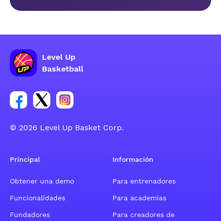
Level Up
Basketball
Enlace para el grupo social de la cuenta de Facebook
Enlace para el grupo social de la cuenta de Twitt
Enlace para el grupo social de la cuenta d
© 2026 Level Up Basket Corp.
Principal
Información
Obtener una demo
Para entrenadores
Funcionalidades
Para academias
Fundadores
Para creadores de