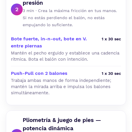
presión
2
3 min · Crea la máxima fricción en tus manos.
Si no estás perdiendo el balón, no estás
empujando lo suficiente.
Bote fuerte, in-n-out, bote en V.
1 x 30 sec
entre piernas
Mantén el pecho erguido y establece una cadencia
rítmica. Bota el balón con intención.
Push-Pull con 2 balones
1 x 30 sec
Trabaja ambas manos de forma independiente;
mantén la mirada arriba e impulsa los balones
simultáneamente.
Pliometría & juego de pies —
potencia dinámica