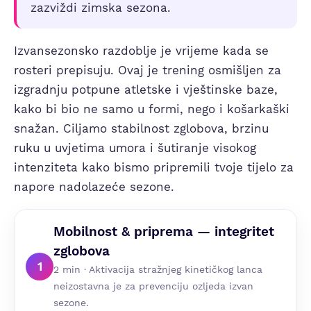
zazviždi zimska sezona.
Izvansezonsko razdoblje je vrijeme kada se
rosteri prepisuju. Ovaj je trening osmišljen za
izgradnju potpune atletske i vještinske baze,
kako bi bio ne samo u formi, nego i košarkaški
snažan. Ciljamo stabilnost zglobova, brzinu
ruku u uvjetima umora i šutiranje visokog
intenziteta kako bismo pripremili tvoje tijelo za
napore nadolazeće sezone.
Mobilnost & priprema — integritet
zglobova
1
2 min · Aktivacija stražnjeg kinetičkog lanca
neizostavna je za prevenciju ozljeda izvan
sezone.