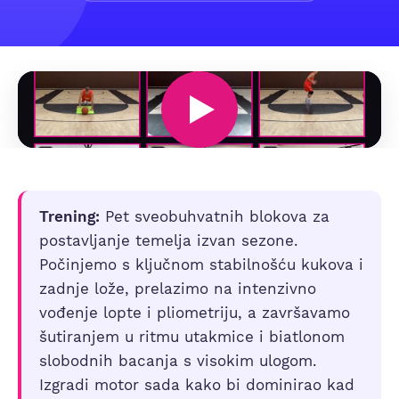
Trening:
Pet sveobuhvatnih blokova za
postavljanje temelja izvan sezone.
Počinjemo s ključnom stabilnošću kukova i
zadnje lože, prelazimo na intenzivno
vođenje lopte i pliometriju, a završavamo
šutiranjem u ritmu utakmice i biatlonom
slobodnih bacanja s visokim ulogom.
Izgradi motor sada kako bi dominirao kad