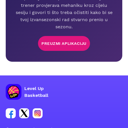
trener provjerava mehaniku kroz cijelu
sesiju i govori ti što treba očistiti kako bi se
tvoj izvansezonski rad stvarno prenio u
sezonu.
PREUZMI APLIKACIJU
Level Up
Basketball
Poveznica za Facebook grupu
Poveznica za Twitter grupu
Poveznica za Instagram grupu