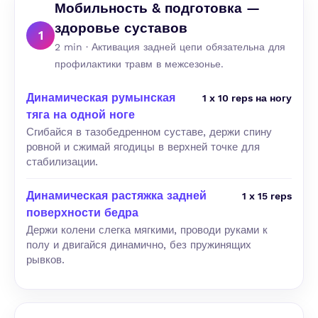
Мобильность & подготовка —
здоровье суставов
1
2 min · Активация задней цепи обязательна для
профилактики травм в межсезонье.
Динамическая румынская
1 x 10 reps на ногу
тяга на одной ноге
Сгибайся в тазобедренном суставе, держи спину
ровной и сжимай ягодицы в верхней точке для
стабилизации.
Динамическая растяжка задней
1 x 15 reps
поверхности бедра
Держи колени слегка мягкими, проводи руками к
полу и двигайся динамично, без пружинящих
рывков.