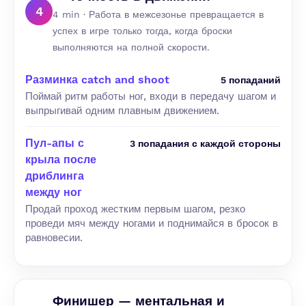
4
4 min · Работа в межсезонье превращается в
успех в игре только тогда, когда броски
выполняются на полной скорости.
Разминка catch and shoot
5 попаданий
Поймай ритм работы ног, входи в передачу шагом и
выпрыгивай одним плавным движением.
Пул-апы с
3 попадания с каждой стороны
крыла после
дриблинга
между ног
Продай проход жестким первым шагом, резко
проведи мяч между ногами и поднимайся в бросок в
равновесии.
Финишер — ментальная и