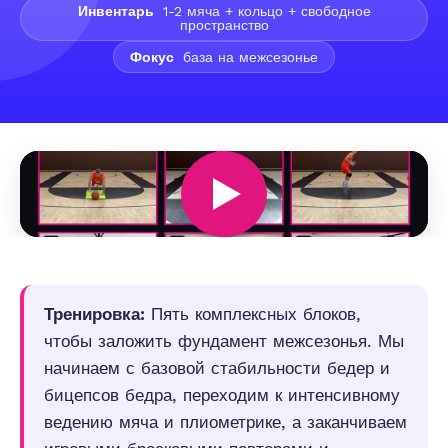
Инвентарь
1-2 мяча + кольцо + свободное
пространство
Фокус
база на межсезонье
Тренировка:
Пять комплексных блоков,
чтобы заложить фундамент межсезонья. Мы
начинаем с базовой стабильности бедер и
бицепсов бедра, переходим к интенсивному
ведению мяча и плиометрике, а заканчиваем