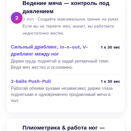
Ведение мяча — контроль под
давлением
2
3 min · Создайте максимальное трение на руках.
Если вы не теряете мяч, значит, вы работаете
недостаточно жестко.
Сильный дриблинг, in-n-out, V-
1 x 30 sec
дриблинг между ног
Держи грудь поднятой и задай ритмичный темп.
Веди мяч жестко и осознанно.
2-balls Push-Pull
1 x 30 sec
Работай обеими руками независимо; держи глаза
поднятыми и одновременно продавливай мячи в
пол.
Плиометрика & работа ног —