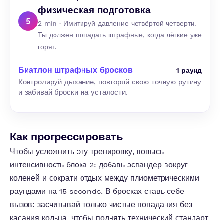
физическая подготовка
5
2 min · Имитируй давление четвёртой четверти.
Ты должен попадать штрафные, когда лёгкие уже
горят.
Биатлон штрафных бросков
1 раунд
Контролируй дыхание, повторяй свою точную рутину
и забивай броски на усталости.
Как прогрессировать
Чтобы усложнить эту тренировку, повысь
интенсивность блока 2: добавь эспандер вокруг
коленей и сократи отдых между плиометрическими
раундами на 15 seconds. В бросках ставь себе
вызов: засчитывай только чистые попадания без
касания кольца, чтобы поднять технический стандарт.