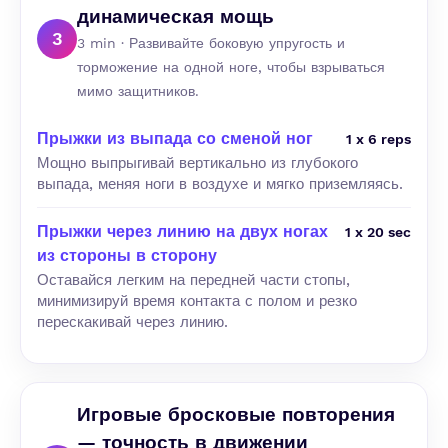
динамическая мощь
3
3 min · Развивайте боковую упругость и
торможение на одной ноге, чтобы взрываться
мимо защитников.
Прыжки из выпада со сменой ног
1 x 6 reps
Мощно выпрыгивай вертикально из глубокого
выпада, меняя ноги в воздухе и мягко приземляясь.
Прыжки через линию на двух ногах
1 x 20 sec
из стороны в сторону
Оставайся легким на передней части стопы,
минимизируй время контакта с полом и резко
перескакивай через линию.
Игровые бросковые повторения
— точность в движении