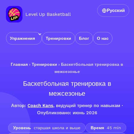
Русский
Level Up Basketball
Упражнения
Тренировки
Блог
О нас
Главная
›
Тренировки
›
Баскетбольная тренировка в
межсезонье
Баскетбольная тренировка в
межсезонье
Автор:
Coach Kans
, ведущий тренер по навыкам ·
Опубликовано: июнь 2026
Уровень
старшая школа и выше
Время
45 min