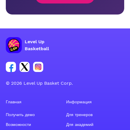
Level Up
Basketball
Ссылка на группу Facebook
Ссылка на группу Tweeter
Ссылка на группу Instagram
© 2026 Level Up Basket Corp.
Главная
Информация
Получить демо
Для тренеров
Возможности
Для академий