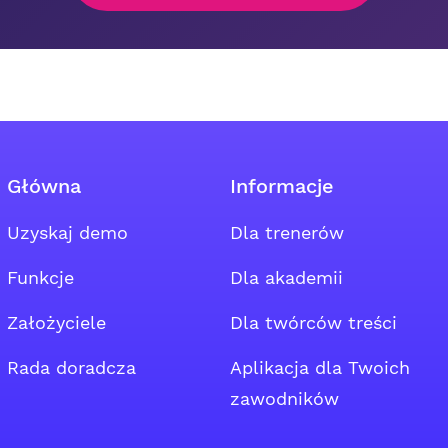
Główna
Informacje
Uzyskaj demo
Dla trenerów
 Facebooku
rupy społecznościowej
agramie grupy społecznościowej
Funkcje
Dla akademii
Założyciele
Dla twórców treści
Rada doradcza
Aplikacja dla Twoich
zawodników