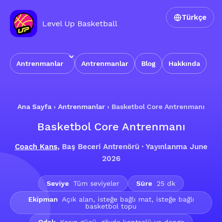
Türkçe
Level Up Basketball
Antrenmanlar
Antrenmanlar
Blog
Hakkında
Ana Sayfa
›
Antrenmanlar
›
Basketbol Core Antrenmanı
Basketbol Core Antrenmanı
Coach Kans
, Baş Beceri Antrenörü · Yayınlanma June
2026
Seviye
Tüm seviyeler
Süre
25 dk
Ekipman
Açık alan, isteğe bağlı mat, isteğe bağlı
basketbol topu