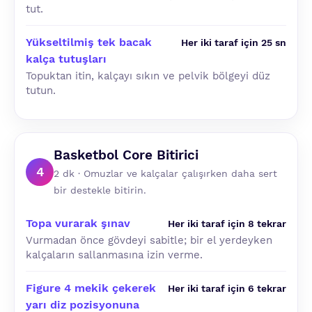
tut.
Yükseltilmiş tek bacak
Her iki taraf için 25 sn
kalça tutuşları
Topuktan itin, kalçayı sıkın ve pelvik bölgeyi düz
tutun.
Basketbol Core Bitirici
4
2 dk · Omuzlar ve kalçalar çalışırken daha sert
bir destekle bitirin.
Topa vurarak şınav
Her iki taraf için 8 tekrar
Vurmadan önce gövdeyi sabitle; bir el yerdeyken
kalçaların sallanmasına izin verme.
Figure 4 mekik çekerek
Her iki taraf için 6 tekrar
yarı diz pozisyonuna