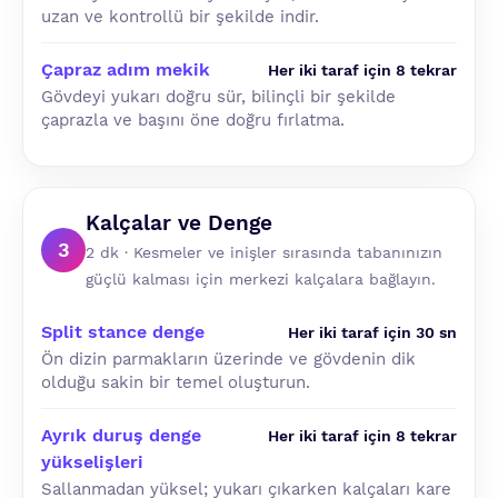
uzan ve kontrollü bir şekilde indir.
Çapraz adım mekik
Her iki taraf için 8 tekrar
Gövdeyi yukarı doğru sür, bilinçli bir şekilde
çaprazla ve başını öne doğru fırlatma.
Kalçalar ve Denge
3
2 dk · Kesmeler ve inişler sırasında tabanınızın
güçlü kalması için merkezi kalçalara bağlayın.
Split stance denge
Her iki taraf için 30 sn
Ön dizin parmakların üzerinde ve gövdenin dik
olduğu sakin bir temel oluşturun.
Ayrık duruş denge
Her iki taraf için 8 tekrar
yükselişleri
Sallanmadan yüksel; yukarı çıkarken kalçaları kare