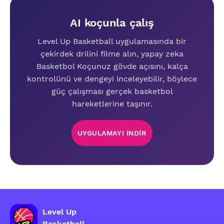
AI koçunla çalış
Level Up Basketball uygulamasında bir
çekirdek drilini filme alın, yapay zeka
Basketbol Koçunuz gövde açısını, kalça
kontrolünü ve dengeyi inceleyebilir, böylece
güç çalışması gerçek basketbol
hareketlerine taşınır.
UYGULAMAYI INDIR
Level Up
Basketball