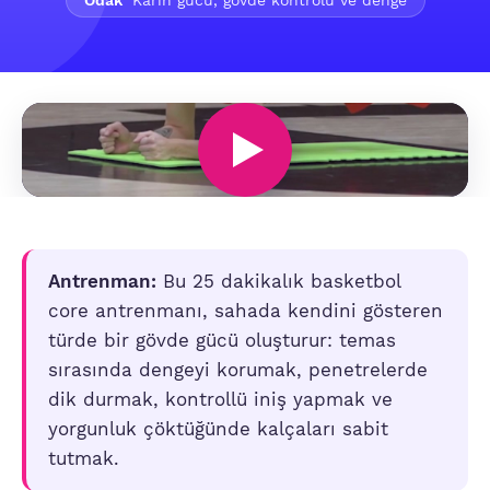
Odak
Karın gücü, gövde kontrolü ve denge
Antrenman:
Bu 25 dakikalık basketbol
core antrenmanı, sahada kendini gösteren
türde bir gövde gücü oluşturur: temas
sırasında dengeyi korumak, penetrelerde
dik durmak, kontrollü iniş yapmak ve
yorgunluk çöktüğünde kalçaları sabit
tutmak.