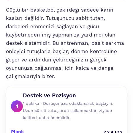
Güçlü bir basketbol çekirdeği sadece karın
kasları değildir. Tutuşunuzu sabit tutan,
darbeleri emmenizi sağlayan ve gücü
kaybetmeden iniş yapmanıza yardımcı olan
destek sistemidir. Bu antrenman, basit sarkma
önleyici tutuşlarla başlar, dönme kontrolüne
geçer ve ardından çekirdeğinizin gerçek
oyununuza bağlanması için kalça ve denge
çalışmalarıyla biter.
Destek ve Pozisyon
1 dakika · Duruşunuza odaklanarak başlayın.
1
Uzun süreli tutuşlarda sallanmaktan ziyade
kalitesi daha önemlidir.
Plank
2 x 40 sn