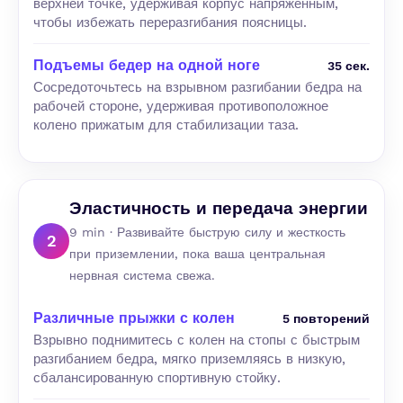
верхней точке, удерживая корпус напряженным,
чтобы избежать переразгибания поясницы.
Подъемы бедер на одной ноге
35 сек.
Сосредоточьтесь на взрывном разгибании бедра на
рабочей стороне, удерживая противоположное
колено прижатым для стабилизации таза.
Эластичность и передача энергии
9 min · Развивайте быструю силу и жесткость
2
при приземлении, пока ваша центральная
нервная система свежа.
Различные прыжки с колен
5 повторений
Взрывно поднимитесь с колен на стопы с быстрым
разгибанием бедра, мягко приземляясь в низкую,
сбалансированную спортивную стойку.