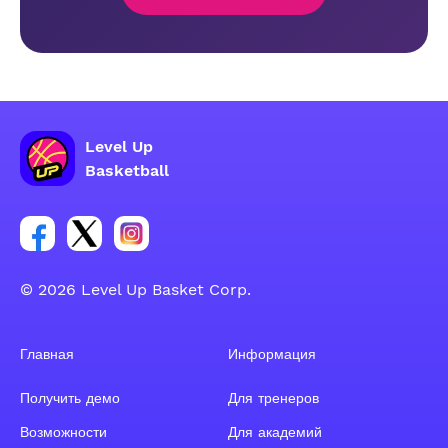
Level Up
Basketball
Ссылка на группу Facebook
Ссылка на группу Tweeter
Ссылка на группу Instagram
© 2026 Level Up Basket Corp.
Главная
Информация
Получить демо
Для тренеров
Возможности
Для академий