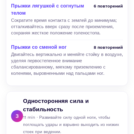
Прыжки лягушкой с согнутым
6 повторений
телом
Сократите время контакта с землей до минимума;
отталкивайтесь вверх сразу после приземления,
сохраняя жесткое положение голеностопа.
Прыжки со сменой ног
8 повторений
Двигайтесь вертикально и меняйте стойку в воздухе,
уделяя первостепенное внимание
сбалансированному, мягкому приземлению с
коленями, выровненными над пальцами ног.
Односторонняя сила и
стабильность
3
11 min · Развивайте силу одной ноги, чтобы
поглощать удары и взрывно выходить из низких
стоек при ведении.