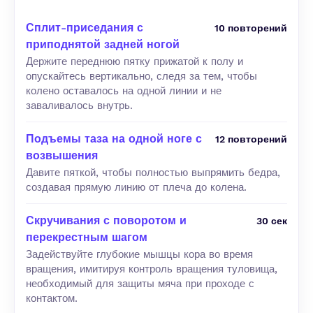
Сплит-приседания с
10 повторений
приподнятой задней ногой
Держите переднюю пятку прижатой к полу и
опускайтесь вертикально, следя за тем, чтобы
колено оставалось на одной линии и не
заваливалось внутрь.
Подъемы таза на одной ноге с
12 повторений
возвышения
Давите пяткой, чтобы полностью выпрямить бедра,
создавая прямую линию от плеча до колена.
Скручивания с поворотом и
30 сек
перекрестным шагом
Задействуйте глубокие мышцы кора во время
вращения, имитируя контроль вращения туловища,
необходимый для защиты мяча при проходе с
контактом.