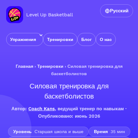
Русский
Level Up Basketball
Упражнения
Тренировки
Блог
О нас
Главная
›
Тренировки
›
Силовая тренировка для
баскетболистов
Силовая тренировка для
баскетболистов
Автор:
Coach Kans
, ведущий тренер по навыкам ·
Опубликовано: июнь 2026
Уровень
Старшая школа и выше
Время
35 мин