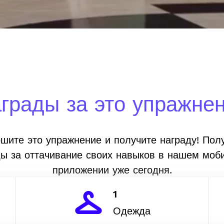
грады за это упражне
шите это упражнение и получите награду! Пол
ды за оттачивание своих навыков в нашем моб
приложении уже сегодня.
1
Одежда