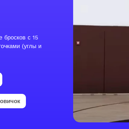
 бросков с 15
очками (углы и
овичок