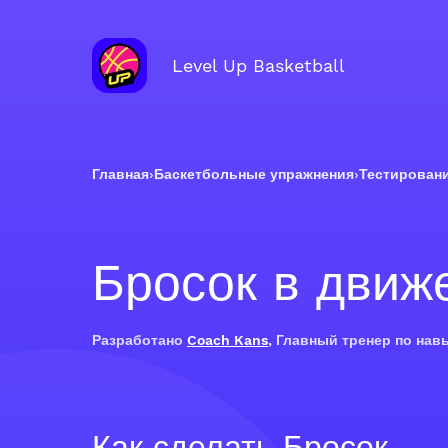
Level Up Basketball
Главная
›
Баскетбольные упражнения
›
Тестирован
Бросок в движ
Разработано
Coach Kans
, Главный тренер по нав
Как сделать Бросок