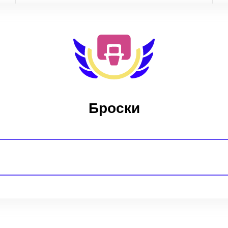
Броски