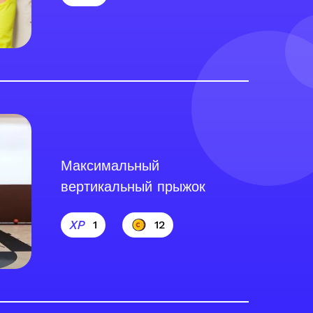
Максимальный
вертикальный прыжок
1
12