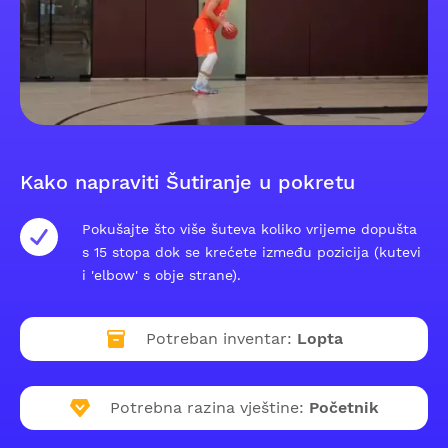
Kako napraviti Šutiranje u pokretu
Pokušajte što više šuteva koliko vrijeme dopušta
s 15 stopa dok se krećete između pozicija (kutevi
i 'elbow' s obje strane).
Potreban inventar:
Lopta
Potrebna razina vještine:
Početnik