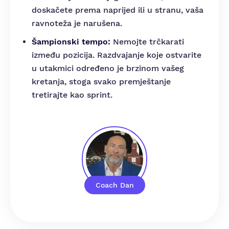
doskačete prema naprijed ili u stranu, vaša
ravnoteža je narušena.
Šampionski tempo:
Nemojte trčkarati
između pozicija. Razdvajanje koje ostvarite
u utakmici određeno je brzinom vašeg
kretanja, stoga svako premještanje
tretirajte kao sprint.
Coach Dan