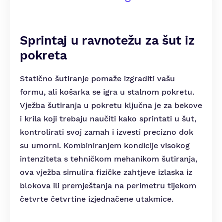
Sprintaj u ravnotežu za šut iz
pokreta
Statično šutiranje pomaže izgraditi vašu
formu, ali košarka se igra u stalnom pokretu.
Vježba šutiranja u pokretu ključna je za bekove
i krila koji trebaju naučiti kako sprintati u šut,
kontrolirati svoj zamah i izvesti precizno dok
su umorni. Kombiniranjem kondicije visokog
intenziteta s tehničkom mehanikom šutiranja,
ova vježba simulira fizičke zahtjeve izlaska iz
blokova ili premještanja na perimetru tijekom
četvrte četvrtine izjednačene utakmice.