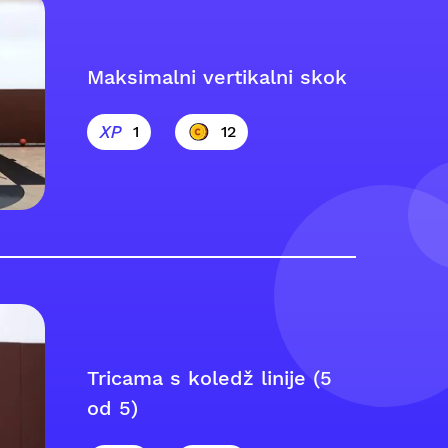
Maksimalni vertikalni skok
1
12
Tricama s koledž linije (5
od 5)