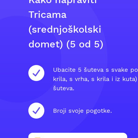
Tricama
(srednjoškolski
domet) (5 od 5)
Ubacite 5 šuteva s svake pozi
krila, s vrha, s krila i iz ku
šuteva.
Broji svoje pogotke.