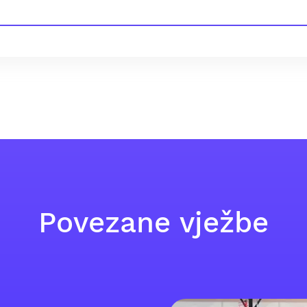
Povezane vježbe