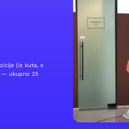
cije (iz kuta, s
ta) — ukupno 25