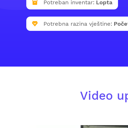
Potreban inventar:
Lopta
Potrebna razina vještine:
Poče
Video u