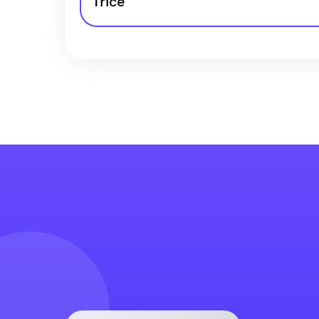
Trice