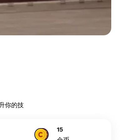
升你的技
15