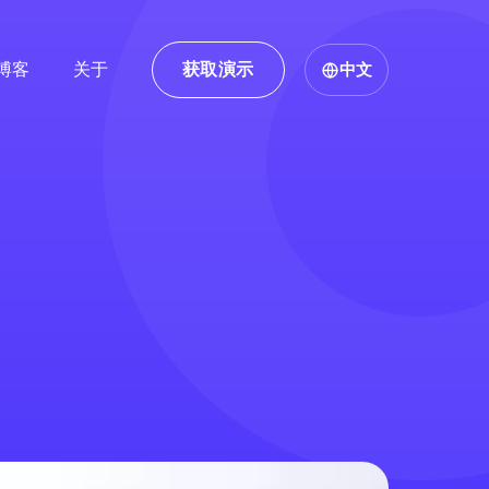
博客
关于
获取演示
中文