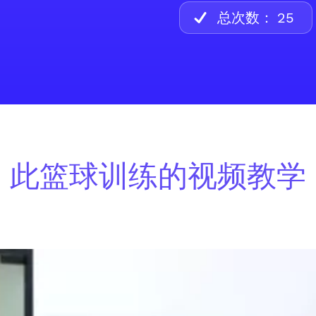
总次数：
25
此篮球训练的视频教学