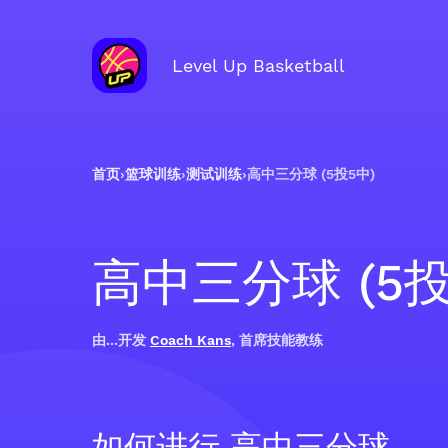
Level Up Basketball
首页
›
篮球训练
›
测试训练
›
高中三分球 (5投5中)
高中三分球 (5投
由...开发
Coach Kans
, 首席技能教练
如何进行 高中三分球