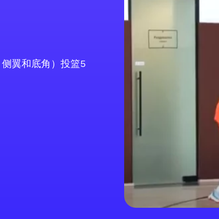
侧翼和底角）投篮5