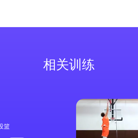
相关训练
投篮