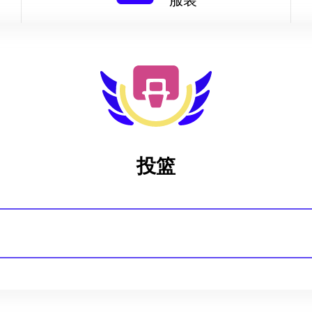
服装
投篮