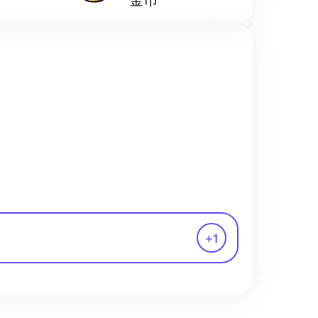
金币
+
1