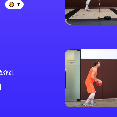
11
直弹跳