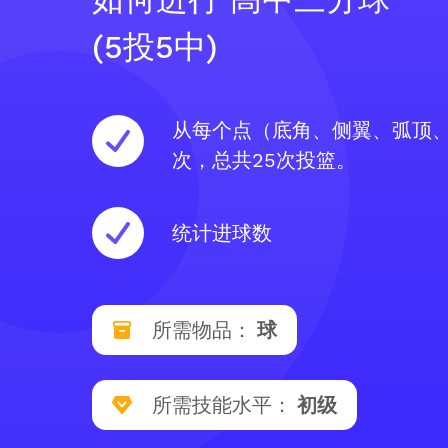
(5投5中)
从每个点（底角、侧翼、弧顶、
次，总共25次投篮。
统计进球数
所需物品：
球
所需技能水平：
初级