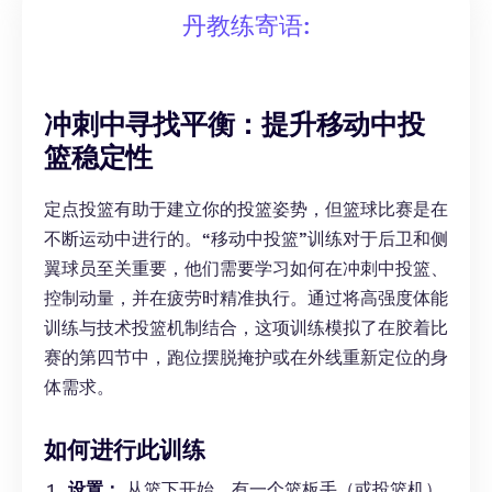
丹教练寄语:
冲刺中寻找平衡：提升移动中投
篮稳定性
定点投篮有助于建立你的投篮姿势，但篮球比赛是在
不断运动中进行的。“移动中投篮”训练对于后卫和侧
翼球员至关重要，他们需要学习如何在冲刺中投篮、
控制动量，并在疲劳时精准执行。通过将高强度体能
训练与技术投篮机制结合，这项训练模拟了在胶着比
赛的第四节中，跑位摆脱掩护或在外线重新定位的身
体需求。
如何进行此训练
设置：
从篮下开始，有一个篮板手（或投篮机）