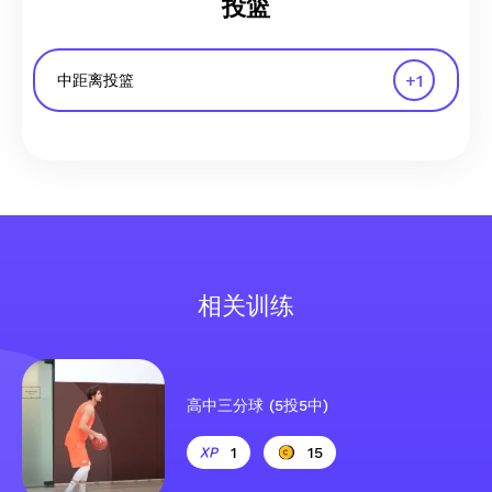
投篮
+
1
中距离投篮
相关训练
高中三分球 (5投5中)
1
15