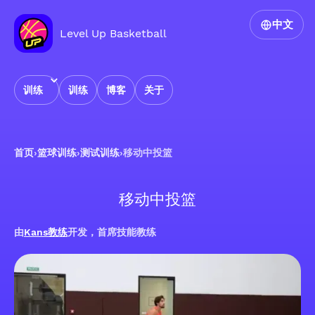
中文
Level Up Basketball
训练
训练
博客
关于
首页
›
篮球训练
›
测试训练
›
移动中投篮
移动中投篮
由
Kans教练
开发，首席技能教练