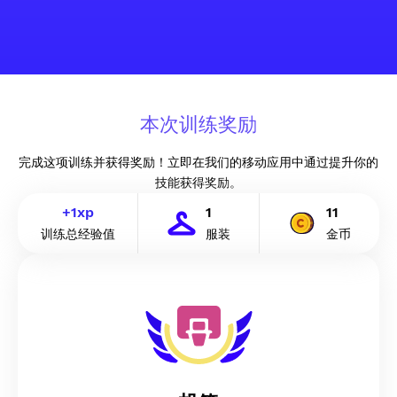
本次训练奖励
完成这项训练并获得奖励！立即在我们的移动应用中通过提升你的
技能获得奖励。
+
1
xp
1
11
训练总经验值
服装
金币