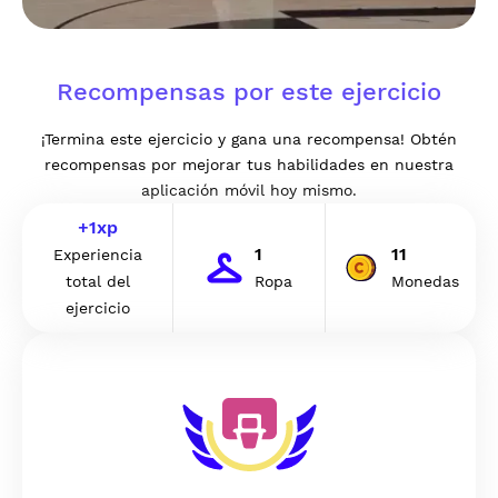
Recompensas por este ejercicio
¡Termina este ejercicio y gana una recompensa! Obtén
recompensas por mejorar tus habilidades en nuestra
aplicación móvil hoy mismo.
+
1
xp
1
11
Experiencia
total del
Ropa
Monedas
ejercicio