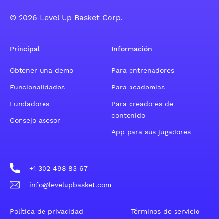
© 2026 Level Up Basket Corp.
Principal
Información
Obtener una demo
Para entrenadores
Funcionalidades
Para academias
Fundadores
Para creadores de
contenido
Consejo asesor
App para sus jugadores
+1 302 498 83 67
info@levelupbasket.com
Política de privacidad
Términos de servicio