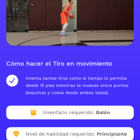
Cómo hacer el Tiro en movimiento
Intenta tantos tiros como el tiempo lo permita
desde 15 pies mientras te mueves entre puntos
(esquinas y codos desde ambos lados).
Inventario requerido:
Balón
Nivel de habilidad requerido:
Principiante