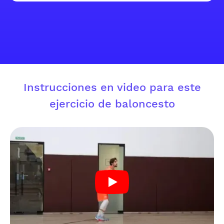
Instrucciones en video para este
ejercicio de baloncesto