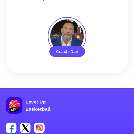
Coach Dan
Level Up
Basketball
Enlace para el grupo social de la cuenta de Facebook
Enlace para el grupo social de la cuenta de Twitt
Enlace para el grupo social de la cuenta d