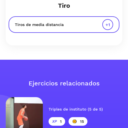
Tiro
+
1
Tiros de media distancia
Ejercicios relacionados
Triples de instituto (5 de 5)
1
15