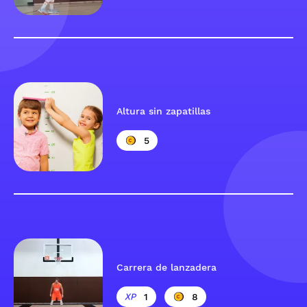
Altura sin zapatillas
5
Carrera de lanzadera
1
8