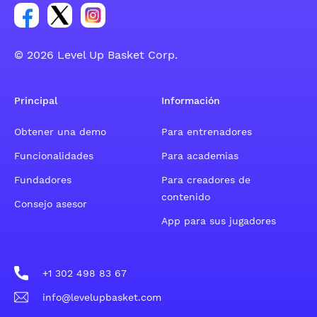
Enlace para el grupo social de la cuenta de Facebook
Enlace para el grupo social de la cuenta de Twitt
Enlace para el grupo social de la cuenta d
© 2026 Level Up Basket Corp.
Principal
Información
Obtener una demo
Para entrenadores
Funcionalidades
Para academias
Fundadores
Para creadores de
contenido
Consejo asesor
App para sus jugadores
+1 302 498 83 67
info@levelupbasket.com