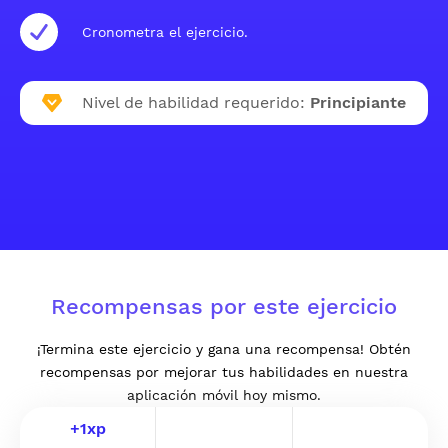
Cronometra el ejercicio.
Nivel de habilidad requerido:
Principiante
Recompensas por este ejercicio
¡Termina este ejercicio y gana una recompensa! Obtén
recompensas por mejorar tus habilidades en nuestra
aplicación móvil hoy mismo.
+
1
xp