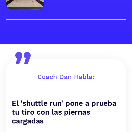
Coach Dan Habla:
El 'shuttle run' pone a prueba
tu tiro con las piernas
cargadas