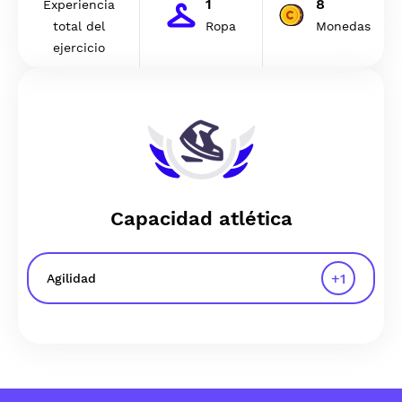
1
8
Experiencia
total del
Ropa
Monedas
ejercicio
Capacidad atlética
+
1
Agilidad