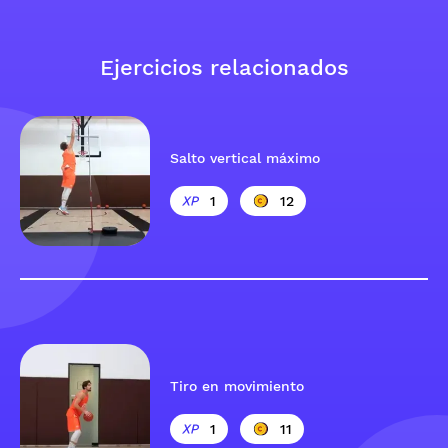
Ejercicios relacionados
Salto vertical máximo
1
12
Tiro en movimiento
1
11