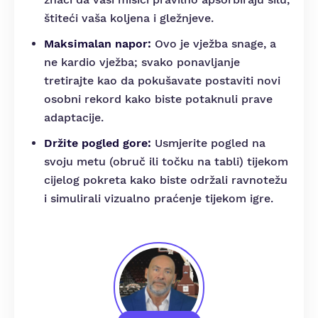
štiteći vaša koljena i gležnjeve.
Maksimalan napor:
Ovo je vježba snage, a
ne kardio vježba; svako ponavljanje
tretirajte kao da pokušavate postaviti novi
osobni rekord kako biste potaknuli prave
adaptacije.
Držite pogled gore:
Usmjerite pogled na
svoju metu (obruč ili točku na tabli) tijekom
cijelog pokreta kako biste održali ravnotežu
i simulirali vizualno praćenje tijekom igre.