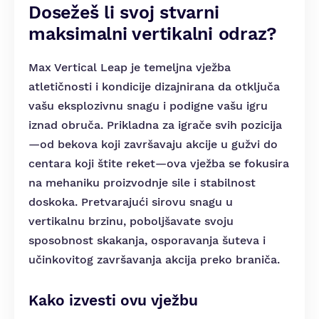
Dosežeš li svoj stvarni
maksimalni vertikalni odraz?
Max Vertical Leap je temeljna vježba
atletičnosti i kondicije dizajnirana da otključa
vašu eksplozivnu snagu i podigne vašu igru
iznad obruča. Prikladna za igrače svih pozicija
—od bekova koji završavaju akcije u gužvi do
centara koji štite reket—ova vježba se fokusira
na mehaniku proizvodnje sile i stabilnost
doskoka. Pretvarajući sirovu snagu u
vertikalnu brzinu, poboljšavate svoju
sposobnost skakanja, osporavanja šuteva i
učinkovitog završavanja akcija preko braniča.
Kako izvesti ovu vježbu